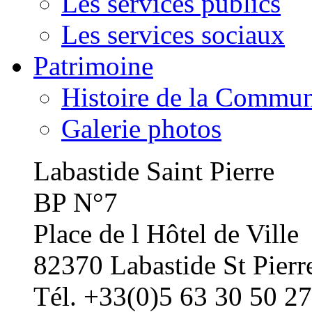
Les services publics
Les services sociaux
Patrimoine
Histoire de la Commu
Galerie photos
Labastide Saint Pierre
BP N°7
Place de l Hôtel de Ville
82370 Labastide St Pierr
Tél. +33(0)5 63 30 50 27