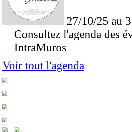
27/10/25 au 3
Consultez l'agenda des év
IntraMuros
Voir tout l'agenda