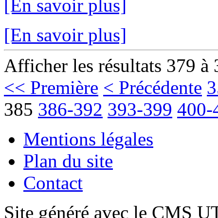
[En savoir plus]
[En savoir plus]
Afficher les résultats 379 à
<< Première
< Précédente
3
385
386-392
393-399
400-
Mentions légales
Plan du site
Contact
Site généré avec le CMS 