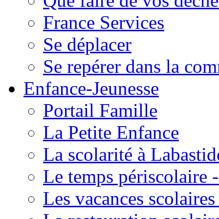
Que faire de vos déche
France Services
Se déplacer
Se repérer dans la co
Enfance-Jeunesse
Portail Famille
La Petite Enfance
La scolarité à Labastid
Le temps périscolaire
Les vacances scolaire