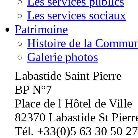
Les services publics
Les services sociaux
Patrimoine
Histoire de la Commu
Galerie photos
Labastide Saint Pierre
BP N°7
Place de l Hôtel de Ville
82370 Labastide St Pierr
Tél. +33(0)5 63 30 50 27