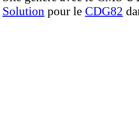
Solution
pour le
CDG82
dan