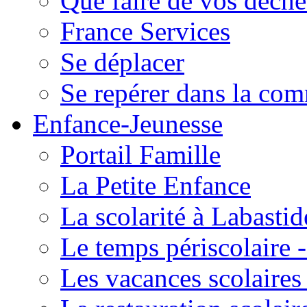
Que faire de vos déche
France Services
Se déplacer
Se repérer dans la co
Enfance-Jeunesse
Portail Famille
La Petite Enfance
La scolarité à Labastid
Le temps périscolaire
Les vacances scolaire