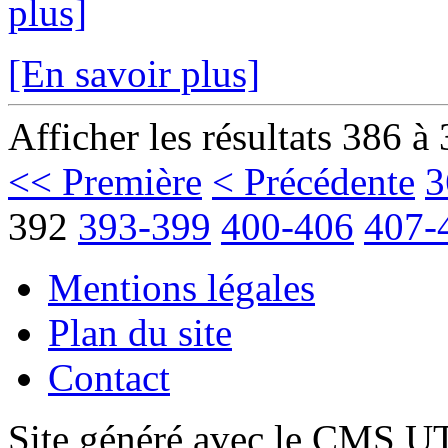
plus]
[En savoir plus]
Afficher les résultats 386 à
<< Première
< Précédente
3
392
393-399
400-406
407-
Mentions légales
Plan du site
Contact
Site généré avec le CMS 