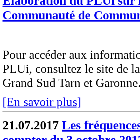
Elaboration du PLUi sur l
Communauté de Communes
Pour accéder aux informatio
PLUi, consultez le site d
Grand Sud Tarn et Garonne
[En savoir plus]
21.07.2017
Les fréquence
compter du 3 octobre 201