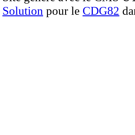
Solution
pour le
CDG82
dan