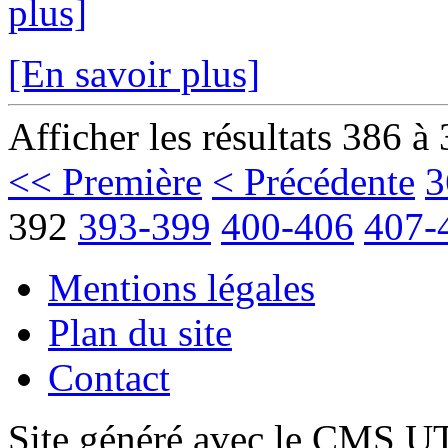
plus]
[En savoir plus]
Afficher les résultats 386 à
<< Première
< Précédente
3
392
393-399
400-406
407-
Mentions légales
Plan du site
Contact
Site généré avec le CMS 