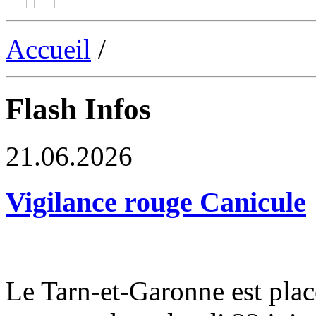
Accueil
/
Flash Infos
21.06.2026
Vigilance rouge Canicule
Le Tarn-et-Garonne est plac