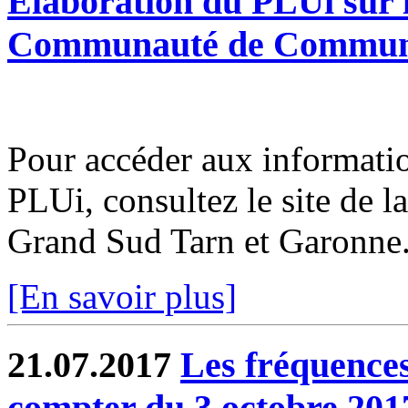
Elaboration du PLUi sur l
Communauté de Communes
Pour accéder aux informatio
PLUi, consultez le site d
Grand Sud Tarn et Garonne
[En savoir plus]
21.07.2017
Les fréquence
compter du 3 octobre 201