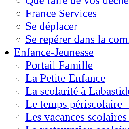
Que faire de vos déche
France Services
Se déplacer
Se repérer dans la co
Enfance-Jeunesse
Portail Famille
La Petite Enfance
La scolarité à Labastid
Le temps périscolaire
Les vacances scolaire