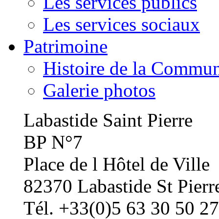
Les services publics
Les services sociaux
Patrimoine
Histoire de la Commu
Galerie photos
Labastide Saint Pierre
BP N°7
Place de l Hôtel de Ville
82370 Labastide St Pierr
Tél. +33(0)5 63 30 50 27