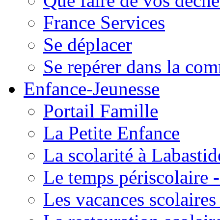
Que faire de vos déche
France Services
Se déplacer
Se repérer dans la co
Enfance-Jeunesse
Portail Famille
La Petite Enfance
La scolarité à Labastid
Le temps périscolaire
Les vacances scolaire