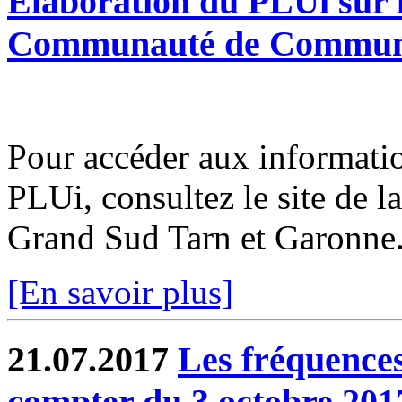
Elaboration du PLUi sur l
Communauté de Communes
Pour accéder aux informatio
PLUi, consultez le site d
Grand Sud Tarn et Garonne
[En savoir plus]
21.07.2017
Les fréquence
compter du 3 octobre 201