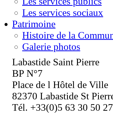
Les services publics
Les services sociaux
Patrimoine
Histoire de la Commu
Galerie photos
Labastide Saint Pierre
BP N°7
Place de l Hôtel de Ville
82370 Labastide St Pierr
Tél. +33(0)5 63 30 50 27