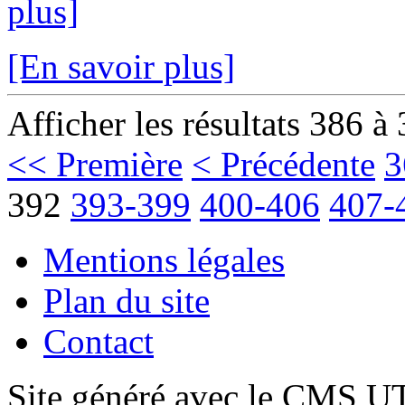
plus]
[En savoir plus]
Afficher les résultats 386 à
<< Première
< Précédente
3
392
393-399
400-406
407-
Mentions légales
Plan du site
Contact
Site généré avec le CMS 