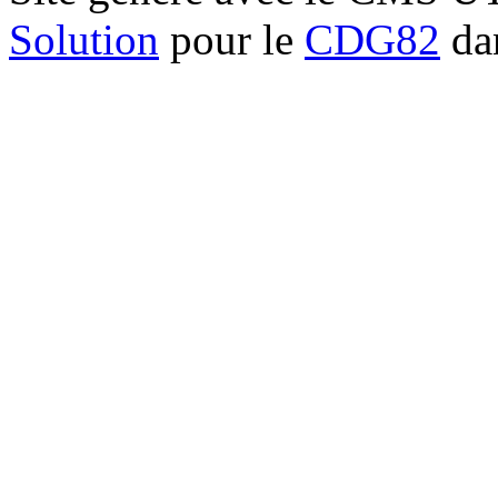
Solution
pour le
CDG82
dan