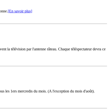
onne.
[En savoir plus]
ivent la télévision par l'antenne râteau. Chaque téléspectateur devra ce
s les 1ers mercredis du mois. (A l'exception du mois d'août).