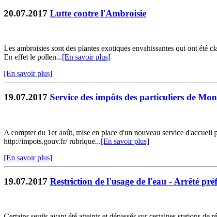
20.07.2017
Lutte contre l'Ambroisie
Les ambroisies sont des plantes exotiques envahissantes qui ont été c
En effet le pollen...
[En savoir plus]
[En savoir plus]
19.07.2017
Service des impôts des particuliers de M
A compter du 1er août, mise en place d'un nouveau service d'accueil 
http://impots.gouv.fr/ rubrique...
[En savoir plus]
[En savoir plus]
19.07.2017
Restriction de l'usage de l'eau - Arrêté pr
Certains seuils ayant été atteints et dépassés sur certaines stations de 