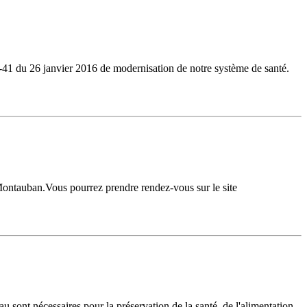
6-41 du 26 janvier 2016 de modernisation de notre système de santé.
 Montauban.Vous pourrez prendre rendez-vous sur le site
eau sont nécessaires pour la préservation de la santé, de l'alimentation