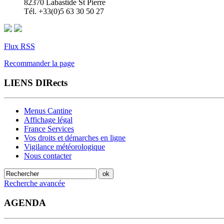
82370 Labastide St Pierre
Tél. +33(0)5 63 30 50 27
Flux RSS
Recommander la page
LIENS DIRects
Menus Cantine
Affichage légal
France Services
Vos droits et démarches en ligne
Vigilance météorologique
Nous contacter
Recherche avancée
AGENDA