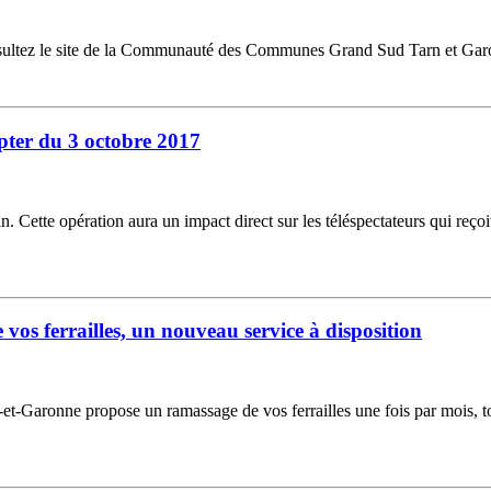
nsultez le site de la Communauté des Communes Grand Sud Tarn et Gar
pter du 3 octobre 2017
n. Cette opération aura un impact direct sur les téléspectateurs qui reço
s ferrailles, un nouveau service à disposition
Garonne propose un ramassage de vos ferrailles une fois par mois, tou