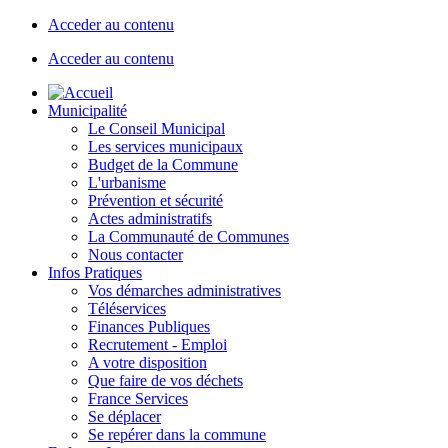
Acceder au contenu
Acceder au contenu
Municipalité
Le Conseil Municipal
Les services municipaux
Budget de la Commune
L'urbanisme
Prévention et sécurité
Actes administratifs
La Communauté de Communes
Nous contacter
Infos Pratiques
Vos démarches administratives
Téléservices
Finances Publiques
Recrutement - Emploi
A votre disposition
Que faire de vos déchets
France Services
Se déplacer
Se repérer dans la commune