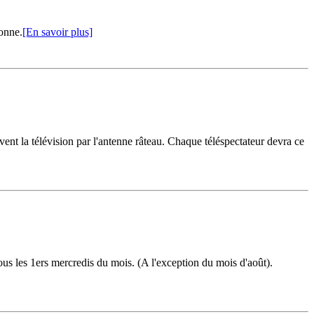
onne.
[En savoir plus]
ivent la télévision par l'antenne râteau. Chaque téléspectateur devra ce
s les 1ers mercredis du mois. (A l'exception du mois d'août).