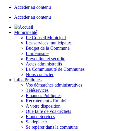
Acceder au contenu
Acceder au contenu
Municipalité
Le Conseil Municipal
Les services municipaux
Budget de la Commune
L'urbanisme
Prévention et sécurité
Actes administratifs
La Communauté de Communes
Nous contacter
Infos Pratiques
Vos démarches administratives
Téléservices
Finances Publiques
Recrutement - Emploi
A votre disposition
Que faire de vos déchets
France Services
Se déplacer
Se repérer dans la commune