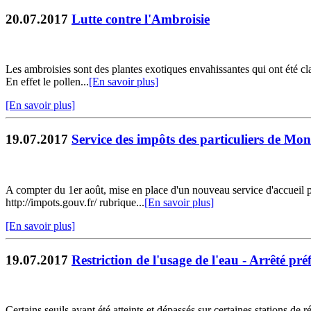
20.07.2017
Lutte contre l'Ambroisie
Les ambroisies sont des plantes exotiques envahissantes qui ont été c
En effet le pollen...
[En savoir plus]
[En savoir plus]
19.07.2017
Service des impôts des particuliers de M
A compter du 1er août, mise en place d'un nouveau service d'accueil 
http://impots.gouv.fr/ rubrique...
[En savoir plus]
[En savoir plus]
19.07.2017
Restriction de l'usage de l'eau - Arrêté pr
Certains seuils ayant été atteints et dépassés sur certaines stations de 