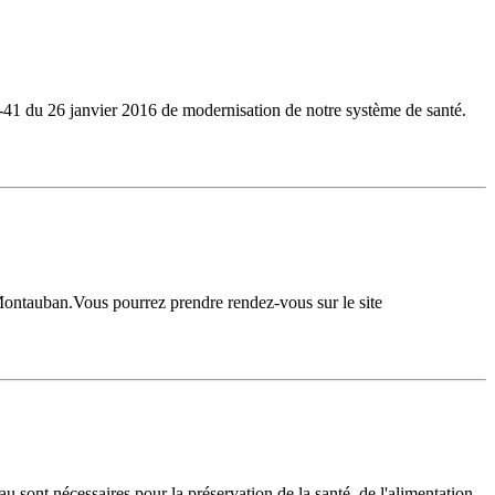
6-41 du 26 janvier 2016 de modernisation de notre système de santé.
 Montauban.Vous pourrez prendre rendez-vous sur le site
eau sont nécessaires pour la préservation de la santé, de l'alimentation