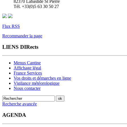
82370 Labastide St Pierre
Tél. +33(0)5 63 30 50 27
Flux RSS
Recommander la page
LIENS DIRects
Menus Cantine
Affichage légal
France Services
Vos droits et démarches en ligne
Vigilance météorologique
Nous contacter
Recherche avancée
AGENDA