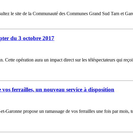
nsultez le site de la Communauté des Communes Grand Sud Tarn et Gar
pter du 3 octobre 2017
n. Cette opération aura un impact direct sur les téléspectateurs qui reço
s ferrailles, un nouveau service à disposition
Garonne propose un ramassage de vos ferrailles une fois par mois, tou