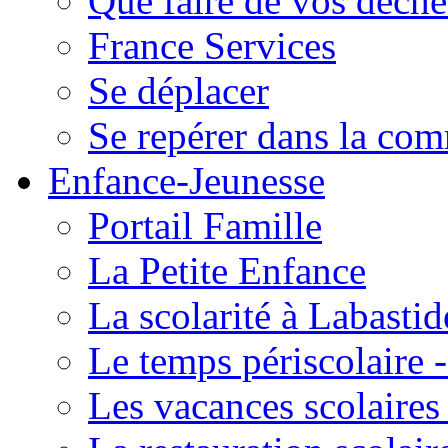
Que faire de vos déche
France Services
Se déplacer
Se repérer dans la co
Enfance-Jeunesse
Portail Famille
La Petite Enfance
La scolarité à Labastid
Le temps périscolaire
Les vacances scolaire