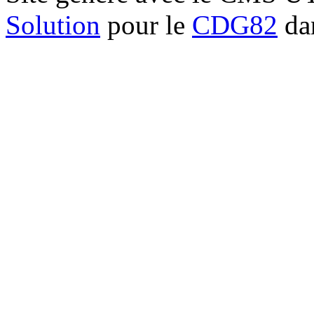
Solution
pour le
CDG82
dan