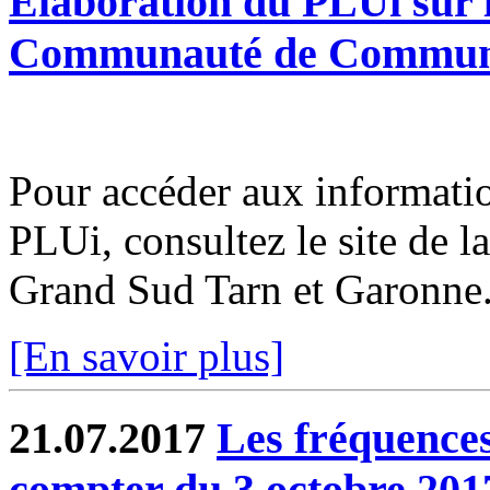
Elaboration du PLUi sur l
Communauté de Communes
Pour accéder aux informatio
PLUi, consultez le site d
Grand Sud Tarn et Garonne
[En savoir plus]
21.07.2017
Les fréquence
compter du 3 octobre 201