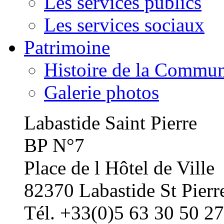
Les services publics
Les services sociaux
Patrimoine
Histoire de la Commu
Galerie photos
Labastide Saint Pierre
BP N°7
Place de l Hôtel de Ville
82370 Labastide St Pierr
Tél. +33(0)5 63 30 50 27