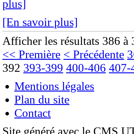
plus]
[En savoir plus]
Afficher les résultats 386 à
<< Première
< Précédente
3
392
393-399
400-406
407-
Mentions légales
Plan du site
Contact
Site généré avec le CMS 