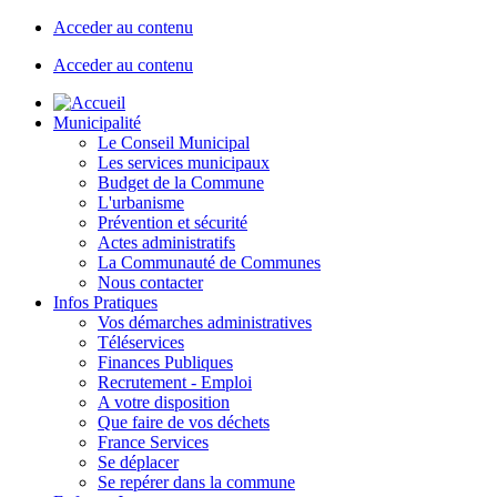
Acceder au contenu
Acceder au contenu
Municipalité
Le Conseil Municipal
Les services municipaux
Budget de la Commune
L'urbanisme
Prévention et sécurité
Actes administratifs
La Communauté de Communes
Nous contacter
Infos Pratiques
Vos démarches administratives
Téléservices
Finances Publiques
Recrutement - Emploi
A votre disposition
Que faire de vos déchets
France Services
Se déplacer
Se repérer dans la commune