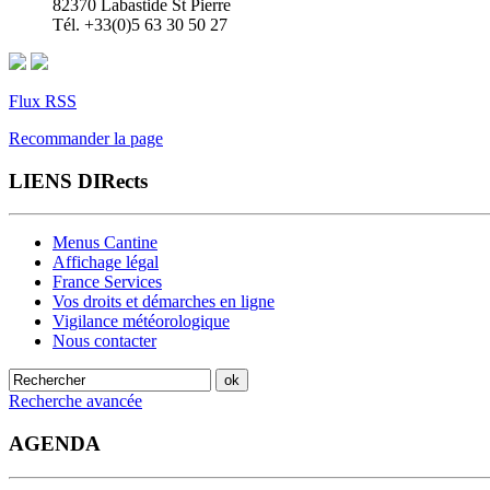
82370 Labastide St Pierre
Tél. +33(0)5 63 30 50 27
Flux RSS
Recommander la page
LIENS DIRects
Menus Cantine
Affichage légal
France Services
Vos droits et démarches en ligne
Vigilance météorologique
Nous contacter
Recherche avancée
AGENDA