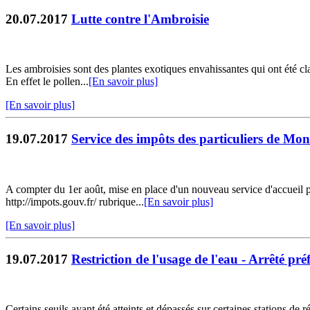
20.07.2017
Lutte contre l'Ambroisie
Les ambroisies sont des plantes exotiques envahissantes qui ont été c
En effet le pollen...
[En savoir plus]
[En savoir plus]
19.07.2017
Service des impôts des particuliers de M
A compter du 1er août, mise en place d'un nouveau service d'accueil 
http://impots.gouv.fr/ rubrique...
[En savoir plus]
[En savoir plus]
19.07.2017
Restriction de l'usage de l'eau - Arrêté pr
Certains seuils ayant été atteints et dépassés sur certaines stations de 