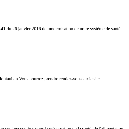
6-41 du 26 janvier 2016 de modernisation de notre système de santé.
 Montauban.Vous pourrez prendre rendez-vous sur le site
eau sont nécessaires pour la préservation de la santé, de l'alimentation