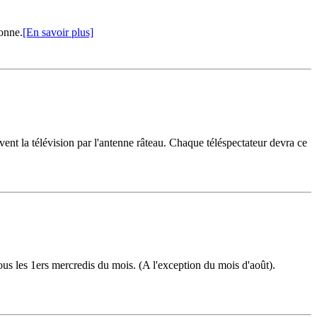
onne.
[En savoir plus]
ivent la télévision par l'antenne râteau. Chaque téléspectateur devra ce
s les 1ers mercredis du mois. (A l'exception du mois d'août).