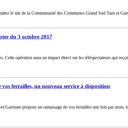
nsultez le site de la Communauté des Communes Grand Sud Tarn et Gar
pter du 3 octobre 2017
n. Cette opération aura un impact direct sur les téléspectateurs qui reço
s ferrailles, un nouveau service à disposition
Garonne propose un ramassage de vos ferrailles une fois par mois, tou