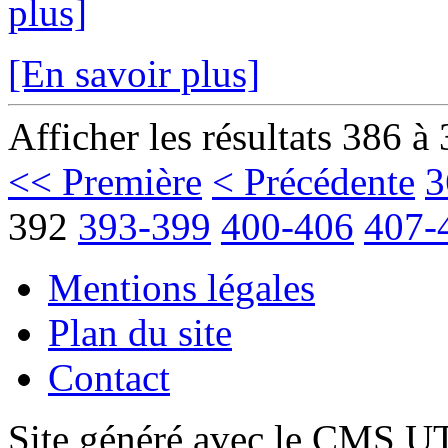
plus]
[En savoir plus]
Afficher les résultats 386 à
<< Première
< Précédente
3
392
393-399
400-406
407-
Mentions légales
Plan du site
Contact
Site généré avec le CMS 