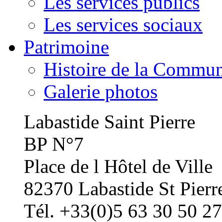
Les services publics
Les services sociaux
Patrimoine
Histoire de la Commu
Galerie photos
Labastide Saint Pierre
BP N°7
Place de l Hôtel de Ville
82370 Labastide St Pierr
Tél. +33(0)5 63 30 50 27