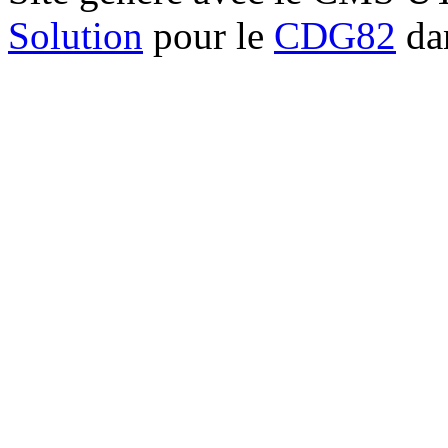
Solution
pour le
CDG82
dan