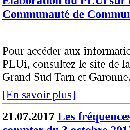
Elaboration du PLUi sur l
Communauté de Communes
Pour accéder aux informatio
PLUi, consultez le site d
Grand Sud Tarn et Garonne
[En savoir plus]
21.07.2017
Les fréquence
compter du 3 octobre 201