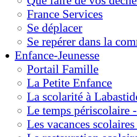
Que faire de vos déche
France Services
Se déplacer
Se repérer dans la co
Enfance-Jeunesse
Portail Famille
La Petite Enfance
La scolarité à Labastid
Le temps périscolaire
Les vacances scolaire