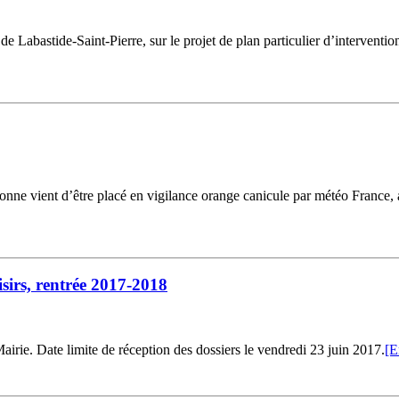
e de Labastide-Saint-Pierre, sur le projet de plan particulier d’interve
nne vient d’être placé en vigilance orange canicule par météo France, 
oisirs, rentrée 2017-2018
airie. Date limite de réception des dossiers le vendredi 23 juin 2017.
[E