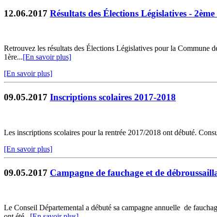
12.06.2017
Résultats des Élections Législatives - 2ème
Retrouvez les résultats des Élections Législatives pour la Commune de
1ère...
[En savoir plus]
[En savoir plus]
09.05.2017
Inscriptions scolaires 2017-2018
Les inscriptions scolaires pour la rentrée 2017/2018 ont débuté. Cons
[En savoir plus]
09.05.2017
Campagne de fauchage et de débroussaill
Le Conseil Départemental a débuté sa campagne annuelle de fauchage de
ont été...
[En savoir plus]