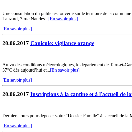
Une consultation du public est ouverte sur le territoire de la commun
Lauzard, 3 rue Naudes...
[En savoir plus]
[En savoir plus]
20.06.2017
Canicule: vigilance orange
Au vu des conditions météorologiques, le département de Tarn-et-Garo
37°C dès aujourd’hui et...
[En savoir plus]
[En savoir plus]
20.06.2017
Inscriptions à la cantine et à l'accueil de l
Derniers jours pour déposer votre "Dossier Famille" à l'accueil de la M
[En savoir plus]