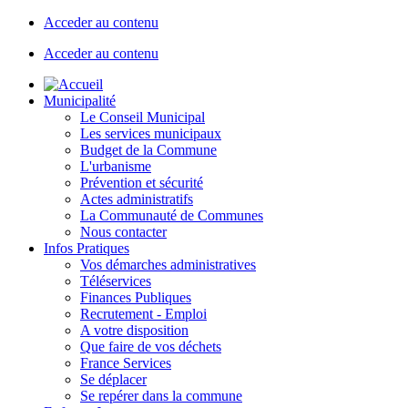
Acceder au contenu
Acceder au contenu
Municipalité
Le Conseil Municipal
Les services municipaux
Budget de la Commune
L'urbanisme
Prévention et sécurité
Actes administratifs
La Communauté de Communes
Nous contacter
Infos Pratiques
Vos démarches administratives
Téléservices
Finances Publiques
Recrutement - Emploi
A votre disposition
Que faire de vos déchets
France Services
Se déplacer
Se repérer dans la commune