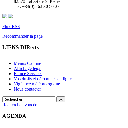
82370 Labastide St Pierre
Tél. +33(0)5 63 30 50 27
Flux RSS
Recommander la page
LIENS DIRects
Menus Cantine
Affichage légal
France Services
Vos droits et démarches en ligne
Vigilance météorologique
Nous contacter
Recherche avancée
AGENDA