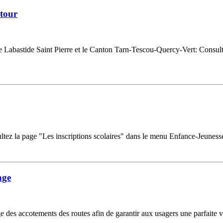
 tour
 Labastide Saint Pierre et le Canton Tarn-Tescou-Quercy-Vert: Consultat
ultez la page "Les inscriptions scolaires" dans le menu Enfance-Jeuness
age
s accotements des routes afin de garantir aux usagers une parfaite visi