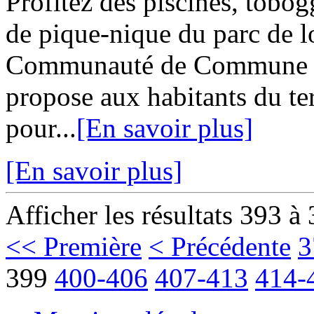
Profitez des piscines, tobog
de pique-nique du parc de lo
Communauté de Commune G
propose aux habitants du ter
pour...
[En savoir plus]
[En savoir plus]
Afficher les résultats 393 à
<< Première
< Précédente
3
399
400-406
407-413
414-