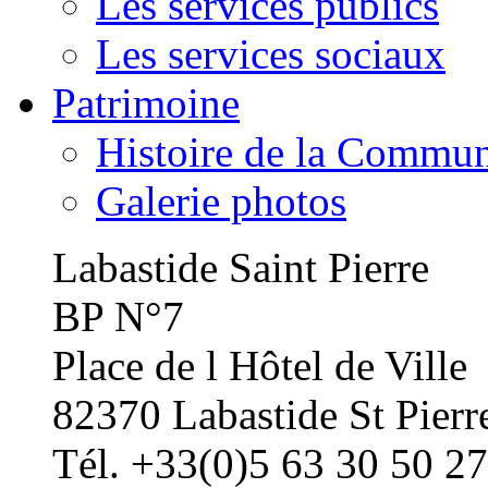
Les services publics
Les services sociaux
Patrimoine
Histoire de la Commu
Galerie photos
Labastide Saint Pierre
BP N°7
Place de l Hôtel de Ville
82370 Labastide St Pierr
Tél. +33(0)5 63 30 50 27