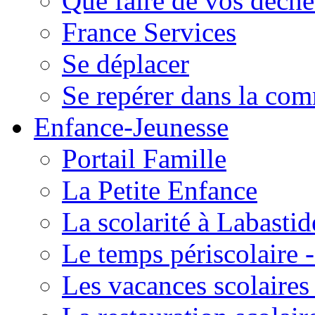
Que faire de vos déche
France Services
Se déplacer
Se repérer dans la co
Enfance-Jeunesse
Portail Famille
La Petite Enfance
La scolarité à Labastid
Le temps périscolaire
Les vacances scolaire