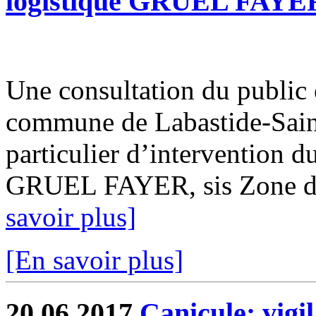
logistique GRUEL FAYE
Une consultation du public es
commune de Labastide-Saint-
particulier d’intervention d
GRUEL FAYER, sis Zone de 
savoir plus]
[En savoir plus]
20.06.2017
Canicule: vigi