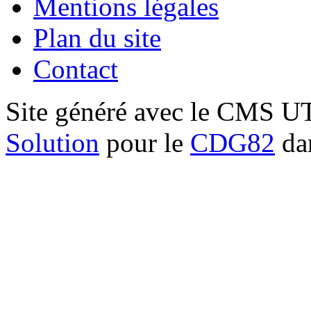
Mentions légales
Plan du site
Contact
Site généré avec le CMS 
Solution
pour le
CDG82
dan