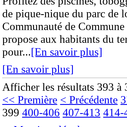
Profitez des piscines, tobog
de pique-nique du parc de lo
Communauté de Commune G
propose aux habitants du ter
pour...
[En savoir plus]
[En savoir plus]
Afficher les résultats 393 à
<< Première
< Précédente
3
399
400-406
407-413
414-