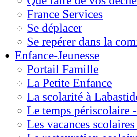
Que faire de vos déche
France Services
Se déplacer
Se repérer dans la co
Enfance-Jeunesse
Portail Famille
La Petite Enfance
La scolarité à Labastid
Le temps périscolaire
Les vacances scolaire