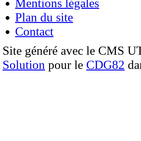
Mentions légales
Plan du site
Contact
Site généré avec le CMS 
Solution
pour le
CDG82
dan