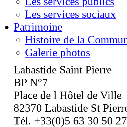
Les services publics
Les services sociaux
Patrimoine
Histoire de la Commu
Galerie photos
Labastide Saint Pierre
BP N°7
Place de l Hôtel de Ville
82370 Labastide St Pierr
Tél. +33(0)5 63 30 50 27