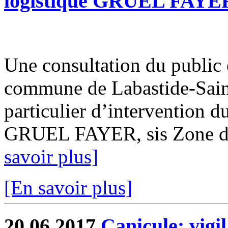
logistique GRUEL FAYE
Une consultation du public es
commune de Labastide-Saint-
particulier d’intervention d
GRUEL FAYER, sis Zone de 
savoir plus]
[En savoir plus]
20.06.2017
Canicule: vigi