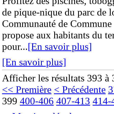
Profitez des piscines, tobog
de pique-nique du parc de lo
Communauté de Commune G
propose aux habitants du ter
pour...
[En savoir plus]
[En savoir plus]
Afficher les résultats 393 à
<< Première
< Précédente
3
399
400-406
407-413
414-