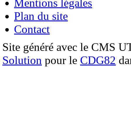
Mentions légales
Plan du site
Contact
Site généré avec le CMS 
Solution
pour le
CDG82
dan