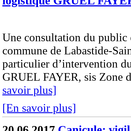
logistique GRUEL FAYE
Une consultation du public es
commune de Labastide-Saint-
particulier d’intervention d
GRUEL FAYER, sis Zone de 
savoir plus]
[En savoir plus]
20.06.2017
Canicule: vigi