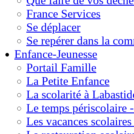
Que faire de vos déche
France Services
Se déplacer
Se repérer dans la co
Enfance-Jeunesse
Portail Famille
La Petite Enfance
La scolarité à Labastid
Le temps périscolaire
Les vacances scolaire