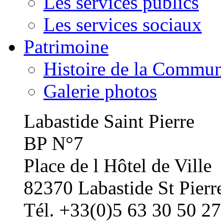
Les services publics
Les services sociaux
Patrimoine
Histoire de la Commu
Galerie photos
Labastide Saint Pierre
BP N°7
Place de l Hôtel de Ville
82370 Labastide St Pierr
Tél. +33(0)5 63 30 50 27