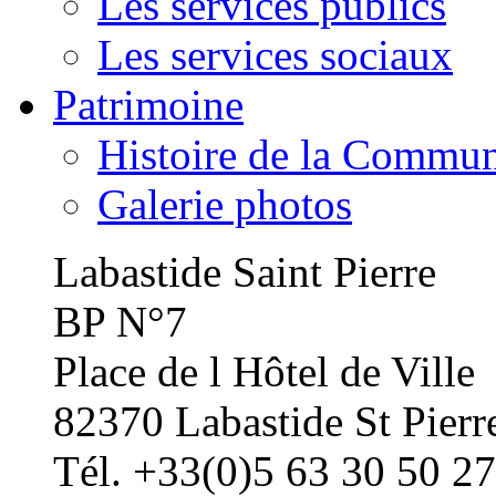
Les services publics
Les services sociaux
Patrimoine
Histoire de la Commu
Galerie photos
Labastide Saint Pierre
BP N°7
Place de l Hôtel de Ville
82370 Labastide St Pierr
Tél. +33(0)5 63 30 50 27