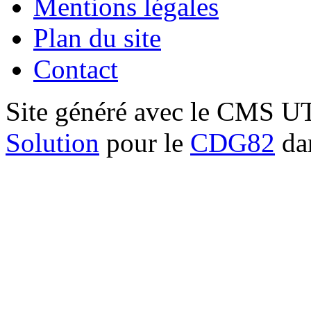
Mentions légales
Plan du site
Contact
Site généré avec le CMS 
Solution
pour le
CDG82
dan