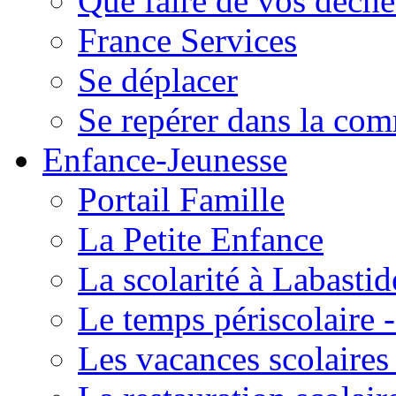
Que faire de vos déche
France Services
Se déplacer
Se repérer dans la co
Enfance-Jeunesse
Portail Famille
La Petite Enfance
La scolarité à Labastid
Le temps périscolaire
Les vacances scolaire