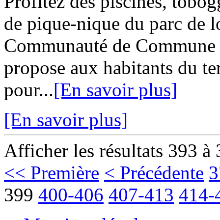
Profitez des piscines, tobog
de pique-nique du parc de lo
Communauté de Commune G
propose aux habitants du ter
pour...
[En savoir plus]
[En savoir plus]
Afficher les résultats 393 à
<< Première
< Précédente
3
399
400-406
407-413
414-