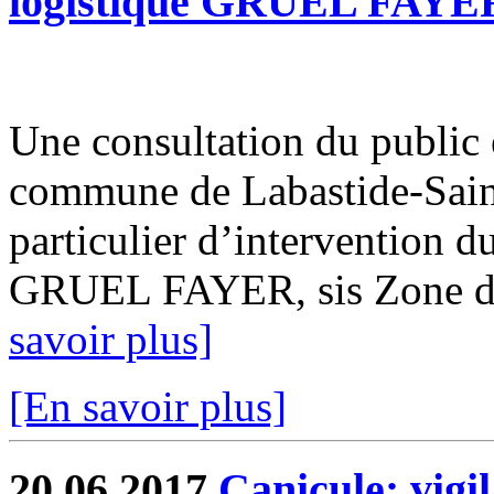
logistique GRUEL FAYE
Une consultation du public es
commune de Labastide-Saint-
particulier d’intervention d
GRUEL FAYER, sis Zone de 
savoir plus]
[En savoir plus]
20.06.2017
Canicule: vigi