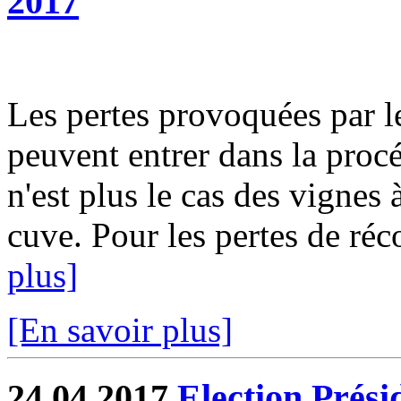
2017
Les pertes provoquées par le 
peuvent entrer dans la procé
n'est plus le cas des vignes à
cuve. Pour les pertes de réco
plus]
[En savoir plus]
24.04.2017
Election Prési