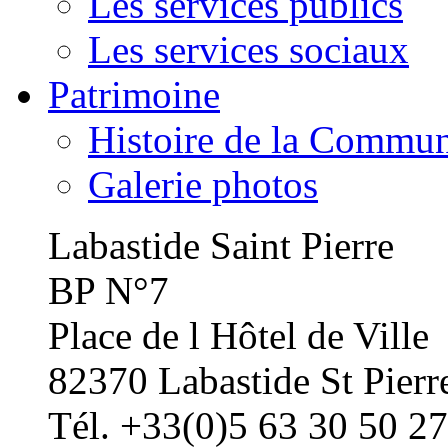
Les services publics
Les services sociaux
Patrimoine
Histoire de la Commu
Galerie photos
Labastide Saint Pierre
BP N°7
Place de l Hôtel de Ville
82370 Labastide St Pierr
Tél. +33(0)5 63 30 50 27