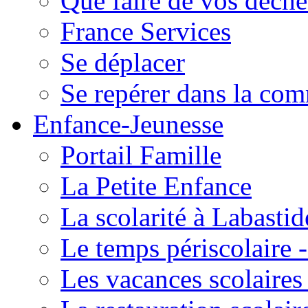
Que faire de vos déche
France Services
Se déplacer
Se repérer dans la co
Enfance-Jeunesse
Portail Famille
La Petite Enfance
La scolarité à Labastid
Le temps périscolaire
Les vacances scolaire