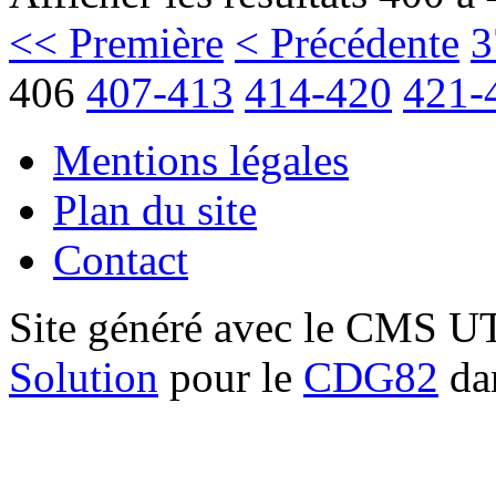
<< Première
< Précédente
3
406
407-413
414-420
421-
Mentions légales
Plan du site
Contact
Site généré avec le CMS 
Solution
pour le
CDG82
dan