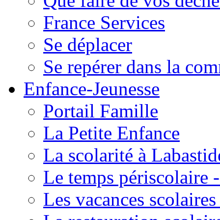
Que faire de vos déche
France Services
Se déplacer
Se repérer dans la co
Enfance-Jeunesse
Portail Famille
La Petite Enfance
La scolarité à Labastid
Le temps périscolaire
Les vacances scolaire