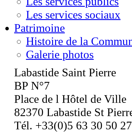
Les services publics
Les services sociaux
Patrimoine
Histoire de la Commu
Galerie photos
Labastide Saint Pierre
BP N°7
Place de l Hôtel de Ville
82370 Labastide St Pierr
Tél. +33(0)5 63 30 50 27