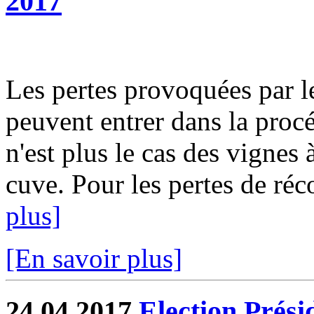
2017
Les pertes provoquées par le 
peuvent entrer dans la procé
n'est plus le cas des vignes à
cuve. Pour les pertes de réco
plus]
[En savoir plus]
24.04.2017
Election Prési