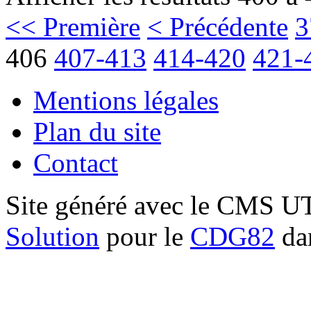
<< Première
< Précédente
3
406
407-413
414-420
421-
Mentions légales
Plan du site
Contact
Site généré avec le CMS 
Solution
pour le
CDG82
dan