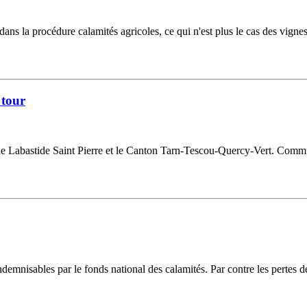
dans la procédure calamités agricoles, ce qui n'est plus le cas des vignes 
 tour
 de Labastide Saint Pierre et le Canton Tarn-Tescou-Quercy-Vert. Commu
demnisables par le fonds national des calamités. Par contre les pertes de