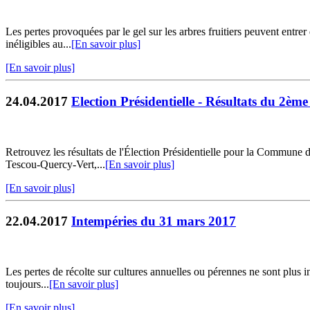
Les pertes provoquées par le gel sur les arbres fruitiers peuvent entrer 
inéligibles au...
[En savoir plus]
[En savoir plus]
24.04.2017
Election Présidentielle - Résultats du 2ème
Retrouvez les résultats de l'Élection Présidentielle pour la Commune
Tescou-Quercy-Vert,...
[En savoir plus]
[En savoir plus]
22.04.2017
Intempéries du 31 mars 2017
Les pertes de récolte sur cultures annuelles ou pérennes ne sont plus in
toujours...
[En savoir plus]
[En savoir plus]