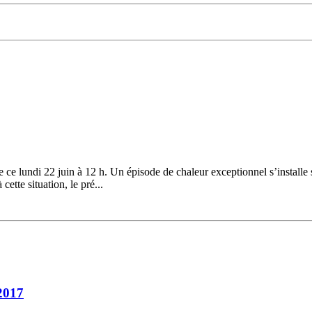
ce lundi 22 juin à 12 h. Un épisode de chaleur exceptionnel s’installe 
ette situation, le pré...
 2017