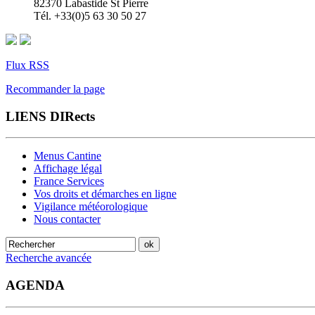
82370 Labastide St Pierre
Tél. +33(0)5 63 30 50 27
Flux RSS
Recommander la page
LIENS DIRects
Menus Cantine
Affichage légal
France Services
Vos droits et démarches en ligne
Vigilance météorologique
Nous contacter
Recherche avancée
AGENDA