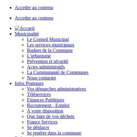
Acceder au contenu
Acceder au contenu
Municipalité
Le Conseil Municipal
Les services municipaux
Budget de la Commune
L'urbanisme
Prévention et sécurité
Actes administratifs
La Communauté de Communes
Nous contacter
Infos Pratiques
Vos démarches administratives
Téléservices
Finances Publiques
Recrutement - Emploi
A votre disposition
Que faire de vos déchets
France Services
Se déplacer
Se repérer dans la commune