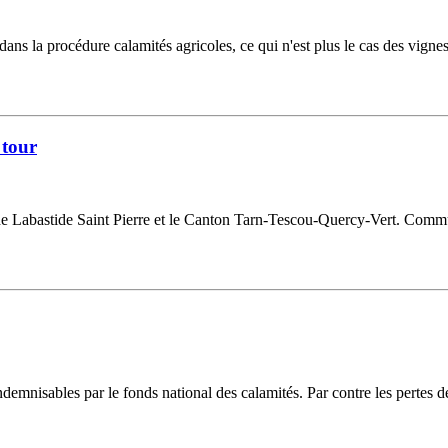
dans la procédure calamités agricoles, ce qui n'est plus le cas des vignes 
 tour
 de Labastide Saint Pierre et le Canton Tarn-Tescou-Quercy-Vert. Commu
demnisables par le fonds national des calamités. Par contre les pertes de