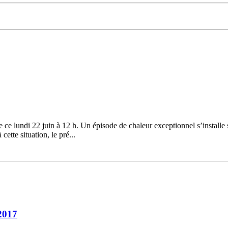
ce lundi 22 juin à 12 h. Un épisode de chaleur exceptionnel s’installe 
ette situation, le pré...
 2017