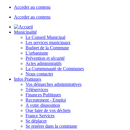
Acceder au contenu
Acceder au contenu
Municipalité
Le Conseil Municipal
Les services municipaux
Budget de la Commune
L'urbanisme
Prévention et sécurité
Actes administratifs
La Communauté de Communes
Nous contacter
Infos Pratiques
Vos démarches administratives
Téléservices
Finances Publiques
Recrutement - Emploi
A votre disposition
Que faire de vos déchets
France Services
Se déplacer
Se repérer dans la commune