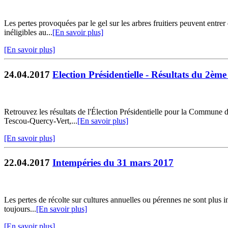
Les pertes provoquées par le gel sur les arbres fruitiers peuvent entrer 
inéligibles au...
[En savoir plus]
[En savoir plus]
24.04.2017
Election Présidentielle - Résultats du 2ème
Retrouvez les résultats de l'Élection Présidentielle pour la Commune
Tescou-Quercy-Vert,...
[En savoir plus]
[En savoir plus]
22.04.2017
Intempéries du 31 mars 2017
Les pertes de récolte sur cultures annuelles ou pérennes ne sont plus in
toujours...
[En savoir plus]
[En savoir plus]