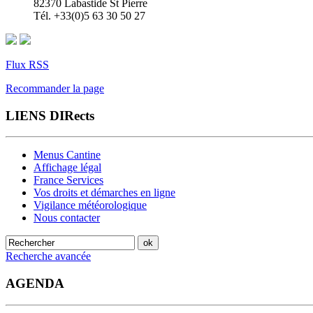
82370 Labastide St Pierre
Tél. +33(0)5 63 30 50 27
Flux RSS
Recommander la page
LIENS DIRects
Menus Cantine
Affichage légal
France Services
Vos droits et démarches en ligne
Vigilance météorologique
Nous contacter
Recherche avancée
AGENDA