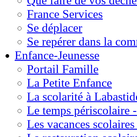
Que faire de vos déche
France Services
Se déplacer
Se repérer dans la co
Enfance-Jeunesse
Portail Famille
La Petite Enfance
La scolarité à Labastid
Le temps périscolaire
Les vacances scolaire