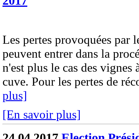
2017
Les pertes provoquées par le 
peuvent entrer dans la procé
n'est plus le cas des vignes à
cuve. Pour les pertes de réco
plus]
[En savoir plus]
24.04.2017
Election Prési