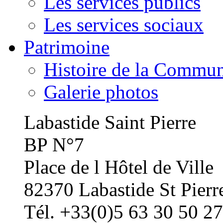
Les services publics
Les services sociaux
Patrimoine
Histoire de la Commu
Galerie photos
Labastide Saint Pierre
BP N°7
Place de l Hôtel de Ville
82370 Labastide St Pierr
Tél. +33(0)5 63 30 50 27