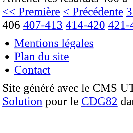
<< Première
< Précédente
3
406
407-413
414-420
421-
Mentions légales
Plan du site
Contact
Site généré avec le CMS 
Solution
pour le
CDG82
dan