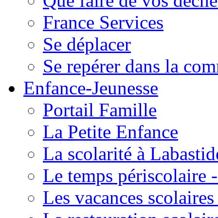
Que faire de vos déche
France Services
Se déplacer
Se repérer dans la co
Enfance-Jeunesse
Portail Famille
La Petite Enfance
La scolarité à Labastid
Le temps périscolaire
Les vacances scolaire