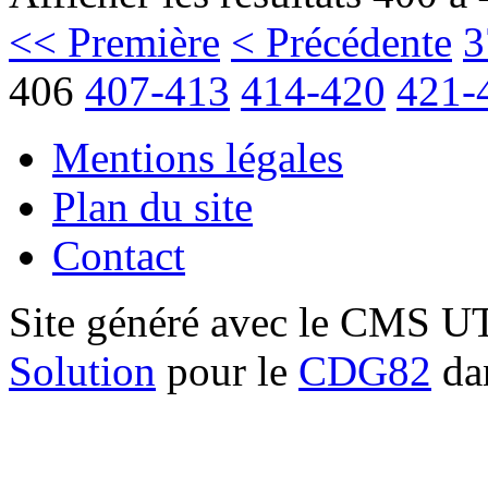
<< Première
< Précédente
3
406
407-413
414-420
421-
Mentions légales
Plan du site
Contact
Site généré avec le CMS 
Solution
pour le
CDG82
dan