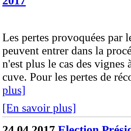
2017
Les pertes provoquées par le 
peuvent entrer dans la procé
n'est plus le cas des vignes à
cuve. Pour les pertes de réco
plus]
[En savoir plus]
24.04.2017
Election Prési