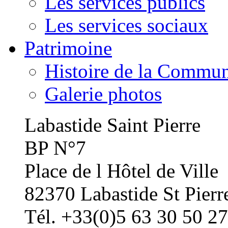
Les services publics
Les services sociaux
Patrimoine
Histoire de la Commu
Galerie photos
Labastide Saint Pierre
BP N°7
Place de l Hôtel de Ville
82370 Labastide St Pierr
Tél. +33(0)5 63 30 50 27