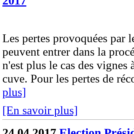
2017
Les pertes provoquées par le 
peuvent entrer dans la procé
n'est plus le cas des vignes à
cuve. Pour les pertes de réco
plus]
[En savoir plus]
24.04.2017
Election Prési