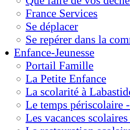
Que faire de vos déche
France Services
Se déplacer
Se repérer dans la co
Enfance-Jeunesse
Portail Famille
La Petite Enfance
La scolarité à Labastid
Le temps périscolaire
Les vacances scolaire