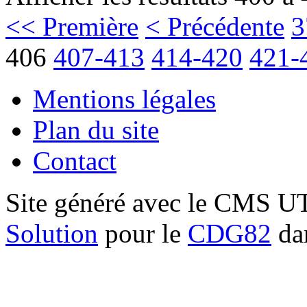
<< Première
< Précédente
3
406
407-413
414-420
421-
Mentions légales
Plan du site
Contact
Site généré avec le CMS 
Solution
pour le
CDG82
dan