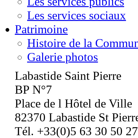
Les services publics
Les services sociaux
Patrimoine
Histoire de la Commu
Galerie photos
Labastide Saint Pierre
BP N°7
Place de l Hôtel de Ville
82370 Labastide St Pierr
Tél. +33(0)5 63 30 50 27