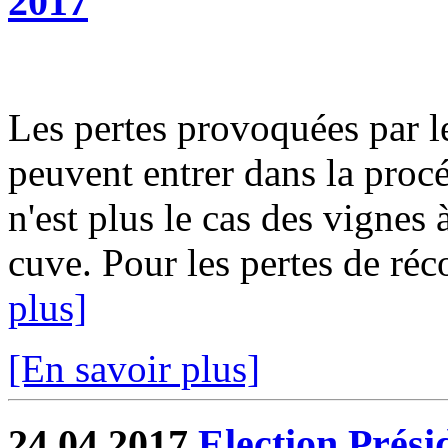
2017
Les pertes provoquées par le 
peuvent entrer dans la procé
n'est plus le cas des vignes à
cuve. Pour les pertes de réco
plus]
[En savoir plus]
24.04.2017
Election Prési