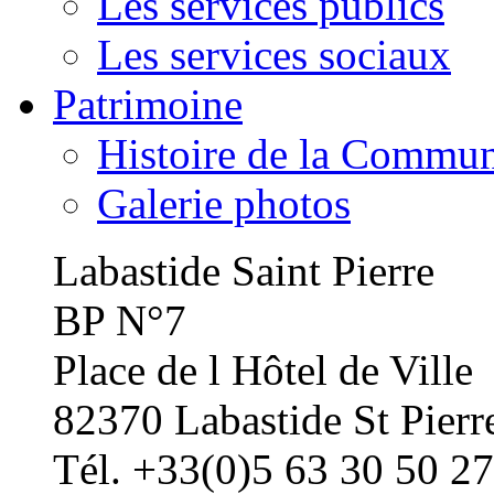
Les services publics
Les services sociaux
Patrimoine
Histoire de la Commu
Galerie photos
Labastide Saint Pierre
BP N°7
Place de l Hôtel de Ville
82370 Labastide St Pierr
Tél. +33(0)5 63 30 50 27