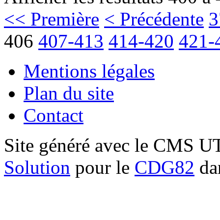
<< Première
< Précédente
3
406
407-413
414-420
421-
Mentions légales
Plan du site
Contact
Site généré avec le CMS 
Solution
pour le
CDG82
dan