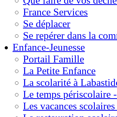
Que faire de vos déche
France Services
Se déplacer
Se repérer dans la co
Enfance-Jeunesse
Portail Famille
La Petite Enfance
La scolarité à Labastid
Le temps périscolaire
Les vacances scolaire