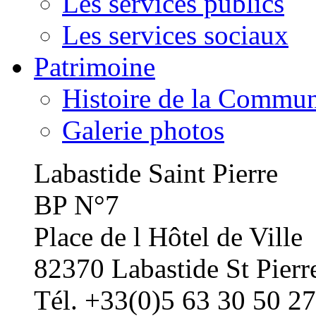
Les services publics
Les services sociaux
Patrimoine
Histoire de la Commu
Galerie photos
Labastide Saint Pierre
BP N°7
Place de l Hôtel de Ville
82370 Labastide St Pierr
Tél. +33(0)5 63 30 50 27