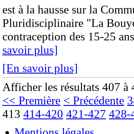
est à la hausse sur la Com
Pluridisciplinaire "La Bouy
contraception des 15-25 ans
savoir plus]
[En savoir plus]
Afficher les résultats 407 à
<< Première
< Précédente
3
413
414-420
421-427
428-
Mentions légales