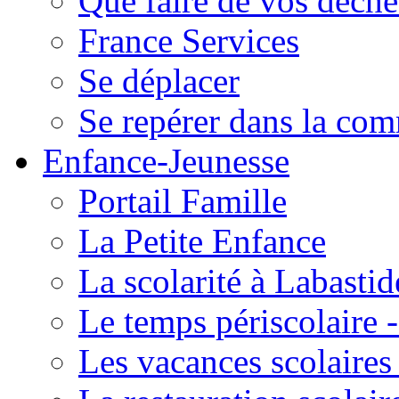
Que faire de vos déche
France Services
Se déplacer
Se repérer dans la co
Enfance-Jeunesse
Portail Famille
La Petite Enfance
La scolarité à Labastid
Le temps périscolaire
Les vacances scolaire