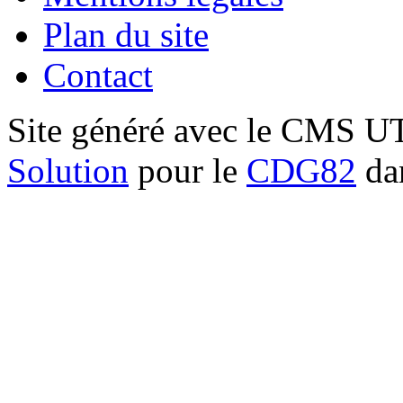
Plan du site
Contact
Site généré avec le CMS 
Solution
pour le
CDG82
dan