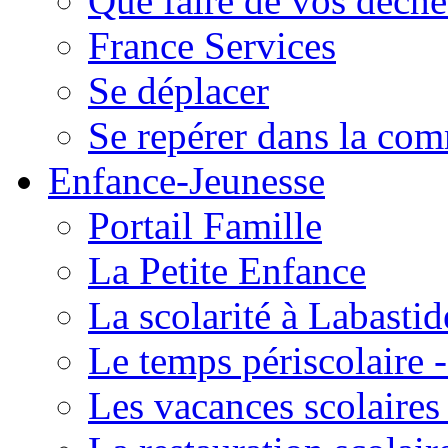
Que faire de vos déche
France Services
Se déplacer
Se repérer dans la co
Enfance-Jeunesse
Portail Famille
La Petite Enfance
La scolarité à Labastid
Le temps périscolaire
Les vacances scolaire