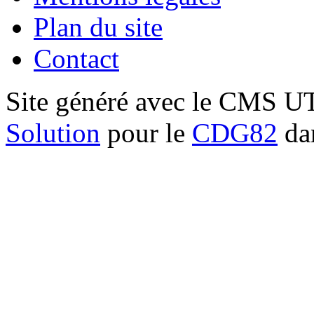
Plan du site
Contact
Site généré avec le CMS 
Solution
pour le
CDG82
dan