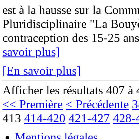
est à la hausse sur la Com
Pluridisciplinaire "La Bouy
contraception des 15-25 ans
savoir plus]
[En savoir plus]
Afficher les résultats 407 à
<< Première
< Précédente
3
413
414-420
421-427
428-
Mentions légales