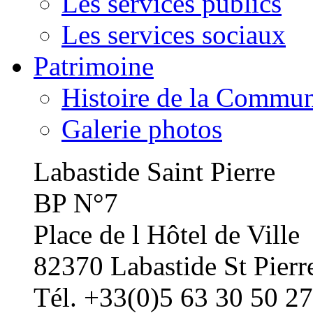
Les services publics
Les services sociaux
Patrimoine
Histoire de la Commu
Galerie photos
Labastide Saint Pierre
BP N°7
Place de l Hôtel de Ville
82370 Labastide St Pierr
Tél. +33(0)5 63 30 50 27