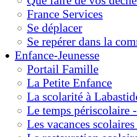
Que faire de vos déche
France Services
Se déplacer
Se repérer dans la co
Enfance-Jeunesse
Portail Famille
La Petite Enfance
La scolarité à Labastid
Le temps périscolaire
Les vacances scolaire