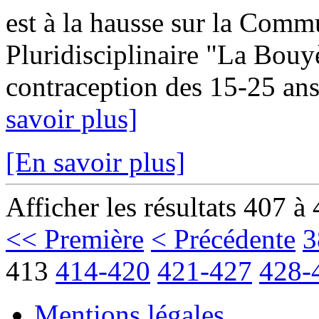
est à la hausse sur la Com
Pluridisciplinaire "La Bouy
contraception des 15-25 ans
savoir plus]
[En savoir plus]
Afficher les résultats 407 à
<< Première
< Précédente
3
413
414-420
421-427
428-
Mentions légales