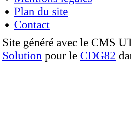
Plan du site
Contact
Site généré avec le CMS 
Solution
pour le
CDG82
dan