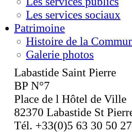
Les services publics
Les services sociaux
Patrimoine
Histoire de la Commu
Galerie photos
Labastide Saint Pierre
BP N°7
Place de l Hôtel de Ville
82370 Labastide St Pierr
Tél. +33(0)5 63 30 50 27