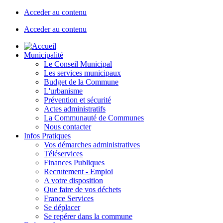
Acceder au contenu
Acceder au contenu
Municipalité
Le Conseil Municipal
Les services municipaux
Budget de la Commune
L'urbanisme
Prévention et sécurité
Actes administratifs
La Communauté de Communes
Nous contacter
Infos Pratiques
Vos démarches administratives
Téléservices
Finances Publiques
Recrutement - Emploi
A votre disposition
Que faire de vos déchets
France Services
Se déplacer
Se repérer dans la commune