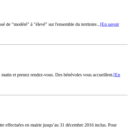
assé de "modéré" à "élevé" sur l'ensemble du territoire...
[En savoir
i matin et prenez rendez-vous. Des bénévoles vous accueillent.
[En
 être effectuées en mairie jusqu’au 31 décembre 2016 inclus. Pour