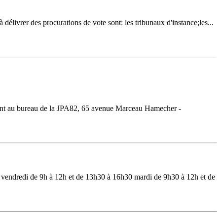
 à délivrer des procurations de vote sont: les tribunaux d'instance;les...
ment au bureau de la JPA82, 65 avenue Marceau Hamecher -
 et vendredi de 9h à 12h et de 13h30 à 16h30 mardi de 9h30 à 12h et de