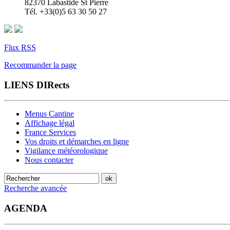
82370 Labastide St Pierre
Tél. +33(0)5 63 30 50 27
Flux RSS
Recommander la page
LIENS DIRects
Menus Cantine
Affichage légal
France Services
Vos droits et démarches en ligne
Vigilance météorologique
Nous contacter
Recherche avancée
AGENDA