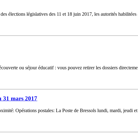
des élections législatives des 11 et 18 juin 2017, les autorités habilitées
ouverte ou séjour éducatif : vous pouvez retirer les dossiers directe
au 31 mars 2017
roximité: Opérations postales: La Poste de Bressols lundi, mardi, jeudi