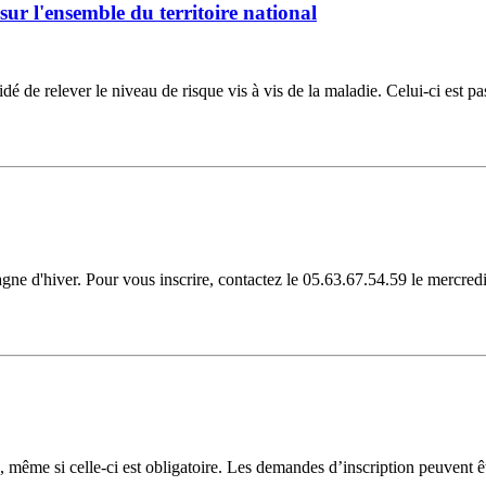
 sur l'ensemble du territoire national
idé de relever le niveau de risque vis à vis de la maladie. Celui-ci est p
ne d'hiver. Pour vous inscrire, contactez le 05.63.67.54.59 le mercred
ire, même si celle-ci est obligatoire. Les demandes d’inscription peuvent