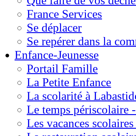
Que faire de vos déche
France Services
Se déplacer
Se repérer dans la co
Enfance-Jeunesse
Portail Famille
La Petite Enfance
La scolarité à Labastid
Le temps périscolaire
Les vacances scolaire