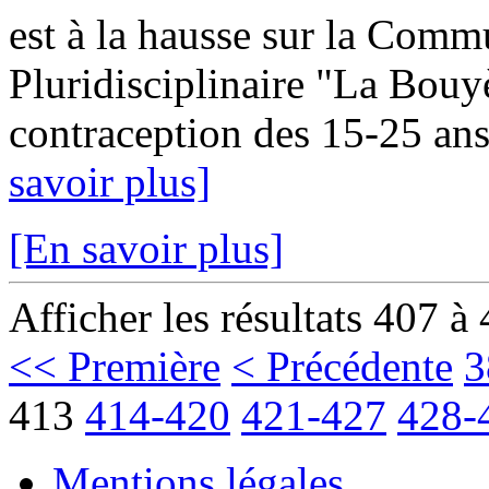
est à la hausse sur la Com
Pluridisciplinaire "La Bouy
contraception des 15-25 ans
savoir plus]
[En savoir plus]
Afficher les résultats 407 à
<< Première
< Précédente
3
413
414-420
421-427
428-
Mentions légales