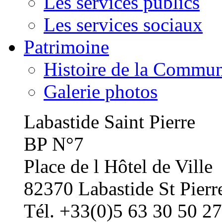
Les services publics
Les services sociaux
Patrimoine
Histoire de la Commu
Galerie photos
Labastide Saint Pierre
BP N°7
Place de l Hôtel de Ville
82370 Labastide St Pierr
Tél. +33(0)5 63 30 50 27