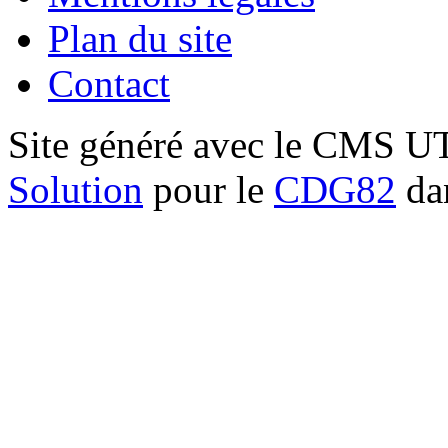
Plan du site
Contact
Site généré avec le CMS 
Solution
pour le
CDG82
dan