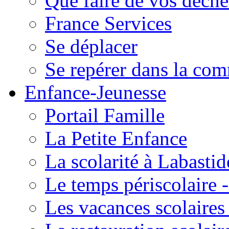
Que faire de vos déche
France Services
Se déplacer
Se repérer dans la co
Enfance-Jeunesse
Portail Famille
La Petite Enfance
La scolarité à Labastid
Le temps périscolaire
Les vacances scolaire