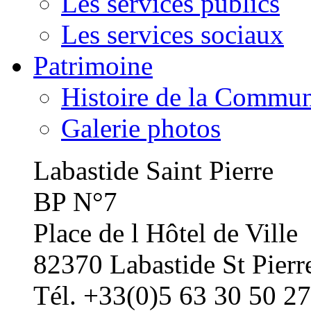
Les services publics
Les services sociaux
Patrimoine
Histoire de la Commu
Galerie photos
Labastide Saint Pierre
BP N°7
Place de l Hôtel de Ville
82370 Labastide St Pierr
Tél. +33(0)5 63 30 50 27