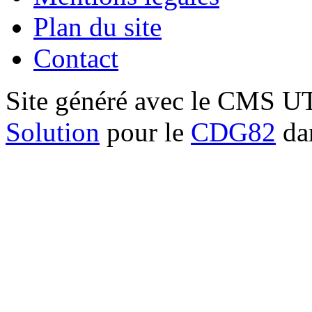
Plan du site
Contact
Site généré avec le CMS 
Solution
pour le
CDG82
dan