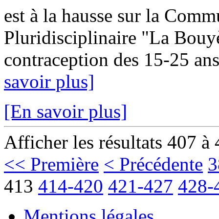
est à la hausse sur la Com
Pluridisciplinaire "La Bouy
contraception des 15-25 ans
savoir plus]
[En savoir plus]
Afficher les résultats 407 à
<< Première
< Précédente
3
413
414-420
421-427
428-
Mentions légales