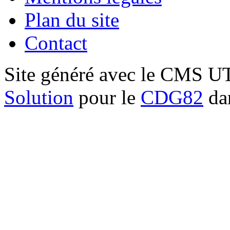
Plan du site
Contact
Site généré avec le CMS 
Solution
pour le
CDG82
dan