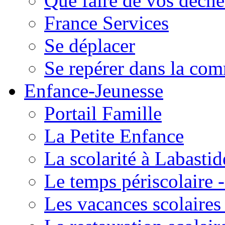
Que faire de vos déche
France Services
Se déplacer
Se repérer dans la co
Enfance-Jeunesse
Portail Famille
La Petite Enfance
La scolarité à Labastid
Le temps périscolaire
Les vacances scolaire