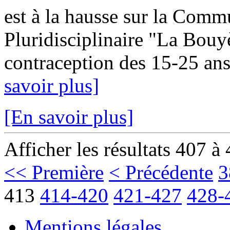
est à la hausse sur la Com
Pluridisciplinaire "La Bouy
contraception des 15-25 ans
savoir plus]
[En savoir plus]
Afficher les résultats 407 à
<< Première
< Précédente
3
413
414-420
421-427
428-
Mentions légales