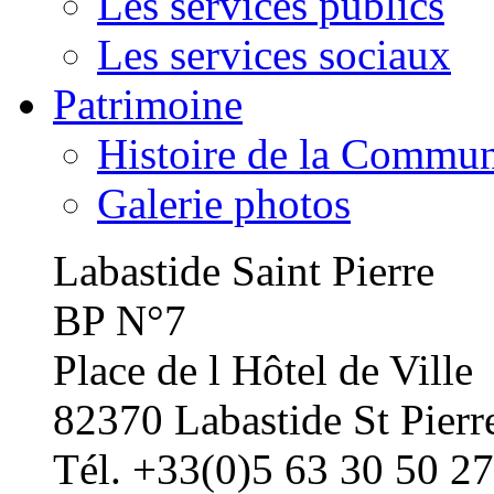
Les services publics
Les services sociaux
Patrimoine
Histoire de la Commu
Galerie photos
Labastide Saint Pierre
BP N°7
Place de l Hôtel de Ville
82370 Labastide St Pierr
Tél. +33(0)5 63 30 50 27