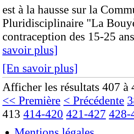
est à la hausse sur la Com
Pluridisciplinaire "La Bouy
contraception des 15-25 ans
savoir plus]
[En savoir plus]
Afficher les résultats 407 à
<< Première
< Précédente
3
413
414-420
421-427
428-
Mentions légales