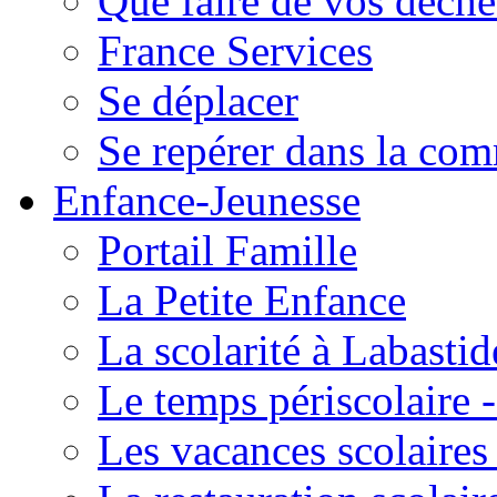
Que faire de vos déche
France Services
Se déplacer
Se repérer dans la co
Enfance-Jeunesse
Portail Famille
La Petite Enfance
La scolarité à Labastid
Le temps périscolaire
Les vacances scolaire