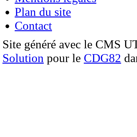
Plan du site
Contact
Site généré avec le CMS 
Solution
pour le
CDG82
dan