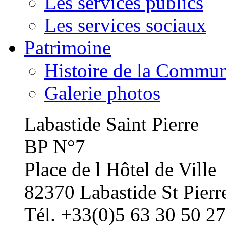
Les services publics
Les services sociaux
Patrimoine
Histoire de la Commu
Galerie photos
Labastide Saint Pierre
BP N°7
Place de l Hôtel de Ville
82370 Labastide St Pierr
Tél. +33(0)5 63 30 50 27