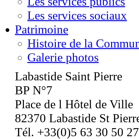
Les services publics
Les services sociaux
Patrimoine
Histoire de la Commu
Galerie photos
Labastide Saint Pierre
BP N°7
Place de l Hôtel de Ville
82370 Labastide St Pierr
Tél. +33(0)5 63 30 50 27