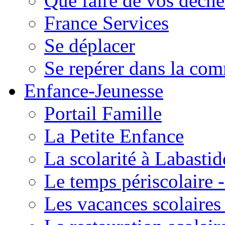
Que faire de vos déche
France Services
Se déplacer
Se repérer dans la co
Enfance-Jeunesse
Portail Famille
La Petite Enfance
La scolarité à Labastid
Le temps périscolaire
Les vacances scolaire