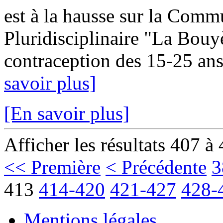
est à la hausse sur la Com
Pluridisciplinaire "La Bouy
contraception des 15-25 ans
savoir plus]
[En savoir plus]
Afficher les résultats 407 à
<< Première
< Précédente
3
413
414-420
421-427
428-
Mentions légales