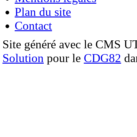
Plan du site
Contact
Site généré avec le CMS 
Solution
pour le
CDG82
dan