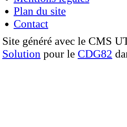
Plan du site
Contact
Site généré avec le CMS 
Solution
pour le
CDG82
dan