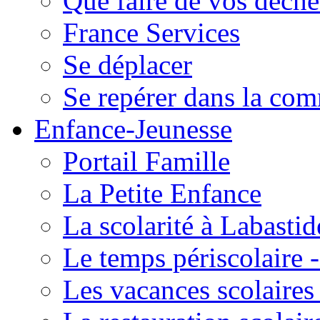
Que faire de vos déche
France Services
Se déplacer
Se repérer dans la co
Enfance-Jeunesse
Portail Famille
La Petite Enfance
La scolarité à Labastid
Le temps périscolaire
Les vacances scolaire