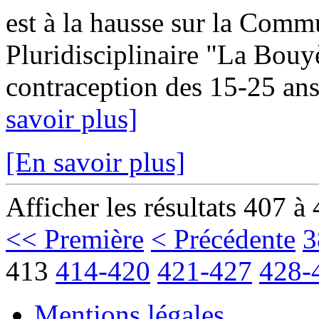
est à la hausse sur la Com
Pluridisciplinaire "La Bouy
contraception des 15-25 ans
savoir plus]
[En savoir plus]
Afficher les résultats 407 à
<< Première
< Précédente
3
413
414-420
421-427
428-
Mentions légales