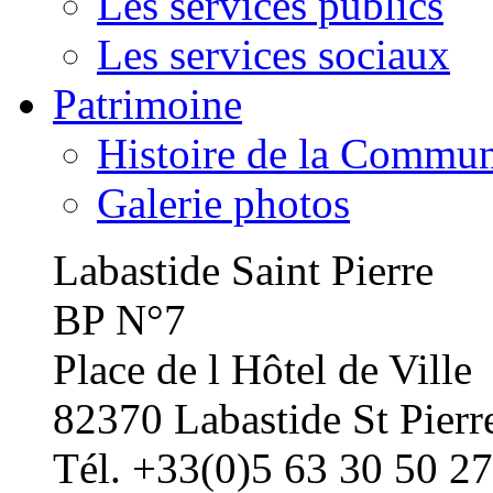
Les services publics
Les services sociaux
Patrimoine
Histoire de la Commu
Galerie photos
Labastide Saint Pierre
BP N°7
Place de l Hôtel de Ville
82370 Labastide St Pierr
Tél. +33(0)5 63 30 50 27