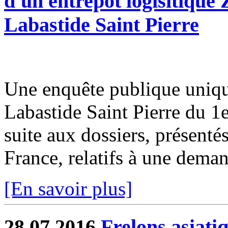
d'un entrepôt logisitiqu
Labastide Saint Pierre
Une enquête publique uniqu
Labastide Saint Pierre du 1
suite aux dossiers, présentés
France, relatifs à une demand
[En savoir plus]
28.07.2016
Frelons asiati