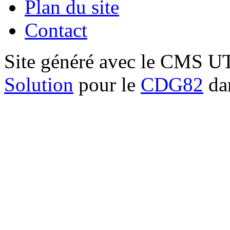
Plan du site
Contact
Site généré avec le CMS 
Solution
pour le
CDG82
dan