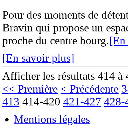
Pour des moments de détent
Bravin qui propose un espa
proche du centre bourg.
[En 
[En savoir plus]
Afficher les résultats 414 à
<< Première
< Précédente
3
413
414-420
421-427
428-
Mentions légales