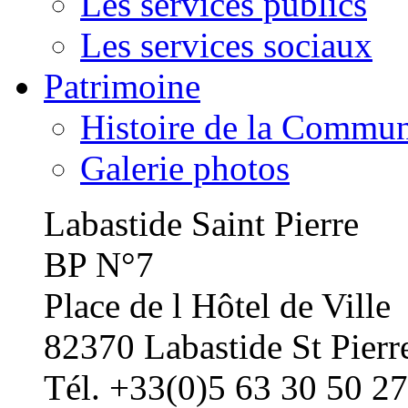
Les services publics
Les services sociaux
Patrimoine
Histoire de la Commu
Galerie photos
Labastide Saint Pierre
BP N°7
Place de l Hôtel de Ville
82370 Labastide St Pierr
Tél. +33(0)5 63 30 50 27