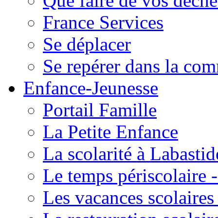
Que faire de vos déche
France Services
Se déplacer
Se repérer dans la co
Enfance-Jeunesse
Portail Famille
La Petite Enfance
La scolarité à Labastid
Le temps périscolaire
Les vacances scolaire