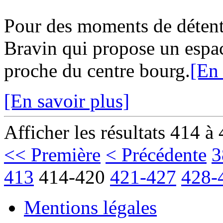
Pour des moments de détent
Bravin qui propose un espa
proche du centre bourg.
[En 
[En savoir plus]
Afficher les résultats 414 à
<< Première
< Précédente
3
413
414-420
421-427
428-
Mentions légales