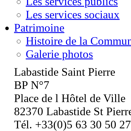
Les services publics
Les services sociaux
Patrimoine
Histoire de la Commu
Galerie photos
Labastide Saint Pierre
BP N°7
Place de l Hôtel de Ville
82370 Labastide St Pierr
Tél. +33(0)5 63 30 50 27