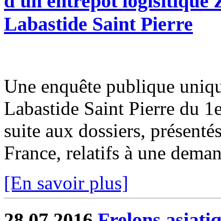
d'un entrepôt logisitiqu
Labastide Saint Pierre
Une enquête publique uniqu
Labastide Saint Pierre du 1
suite aux dossiers, présentés
France, relatifs à une demand
[En savoir plus]
28.07.2016
Frelons asiati