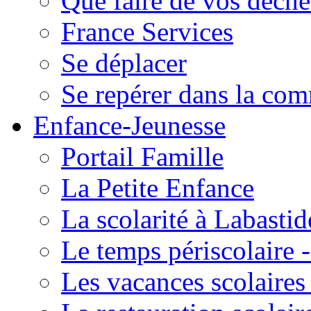
Que faire de vos déche
France Services
Se déplacer
Se repérer dans la co
Enfance-Jeunesse
Portail Famille
La Petite Enfance
La scolarité à Labastid
Le temps périscolaire
Les vacances scolaire