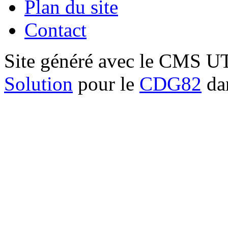
Plan du site
Contact
Site généré avec le CMS 
Solution
pour le
CDG82
dan