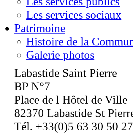
Les services publics
Les services sociaux
Patrimoine
Histoire de la Commu
Galerie photos
Labastide Saint Pierre
BP N°7
Place de l Hôtel de Ville
82370 Labastide St Pierr
Tél. +33(0)5 63 30 50 27