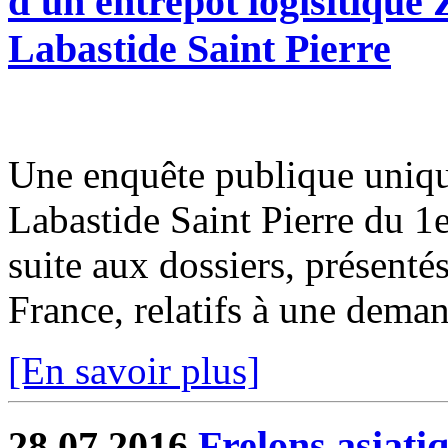
d'un entrepôt logisitiqu
Labastide Saint Pierre
Une enquête publique uniqu
Labastide Saint Pierre du 1
suite aux dossiers, présentés
France, relatifs à une demand
[En savoir plus]
28.07.2016
Frelons asiati