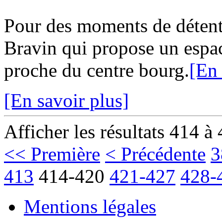
Pour des moments de détent
Bravin qui propose un espa
proche du centre bourg.
[En 
[En savoir plus]
Afficher les résultats 414 à
<< Première
< Précédente
3
413
414-420
421-427
428-
Mentions légales