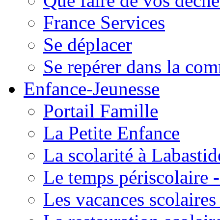
Que faire de vos déche
France Services
Se déplacer
Se repérer dans la co
Enfance-Jeunesse
Portail Famille
La Petite Enfance
La scolarité à Labastid
Le temps périscolaire
Les vacances scolaire