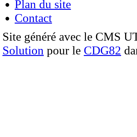
Plan du site
Contact
Site généré avec le CMS 
Solution
pour le
CDG82
dan