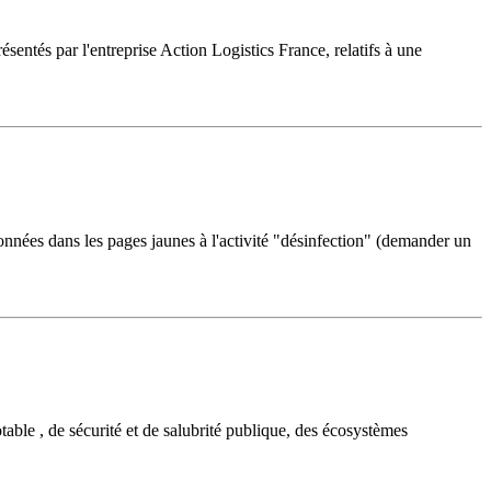
entés par l'entreprise Action Logistics France, relatifs à une
données dans les pages jaunes à l'activité "désinfection" (demander un
table , de sécurité et de salubrité publique, des écosystèmes