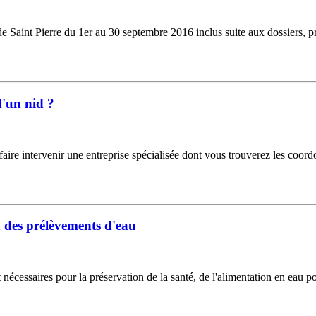
aint Pierre du 1er au 30 septembre 2016 inclus suite aux dossiers, prés
d'un nid ?
faire intervenir une entreprise spécialisée dont vous trouverez les coor
n des prélèvements d'eau
 nécessaires pour la préservation de la santé, de l'alimentation en eau po