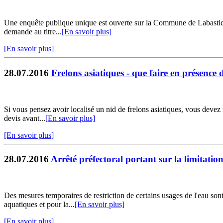
Une enquête publique unique est ouverte sur la Commune de Labastide S
demande au titre...
[En savoir plus]
[En savoir plus]
28.07.2016
Frelons asiatiques - que faire en présence 
Si vous pensez avoir localisé un nid de frelons asiatiques, vous devez 
devis avant...
[En savoir plus]
[En savoir plus]
28.07.2016
Arrêté préfectoral portant sur la limitatio
Des mesures temporaires de restriction de certains usages de l'eau sont
aquatiques et pour la...
[En savoir plus]
[En savoir plus]