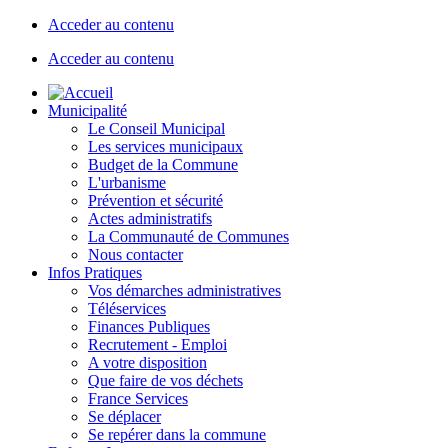
Acceder au contenu
Acceder au contenu
Municipalité
Le Conseil Municipal
Les services municipaux
Budget de la Commune
L'urbanisme
Prévention et sécurité
Actes administratifs
La Communauté de Communes
Nous contacter
Infos Pratiques
Vos démarches administratives
Téléservices
Finances Publiques
Recrutement - Emploi
A votre disposition
Que faire de vos déchets
France Services
Se déplacer
Se repérer dans la commune