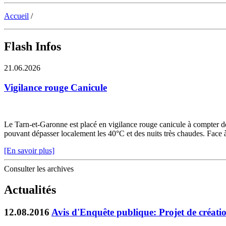
Accueil
/
Flash Infos
21.06.2026
Vigilance rouge Canicule
Le Tarn-et-Garonne est placé en vigilance rouge canicule à compter de 
pouvant dépasser localement les 40°C et des nuits très chaudes. Face à c
[En savoir plus]
Consulter les archives
Actualités
12.08.2016
Avis d'Enquête publique: Projet de créati