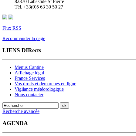
82370 Labastide St Pierre
Tél. +33(0)5 63 30 50 27
Flux RSS
Recommander la page
LIENS DIRects
Menus Cantine
Affichage légal
France Services
Vos droits et démarches en ligne
Vigilance météorologique
Nous contacter
Recherche avancée
AGENDA