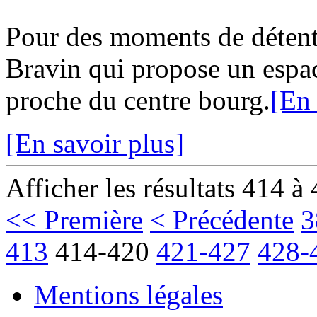
Pour des moments de détent
Bravin qui propose un espa
proche du centre bourg.
[En 
[En savoir plus]
Afficher les résultats 414 à
<< Première
< Précédente
3
413
414-420
421-427
428-
Mentions légales