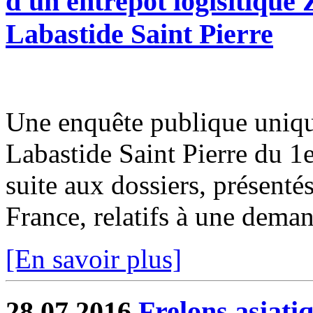
d'un entrepôt logisitiqu
Labastide Saint Pierre
Une enquête publique uniqu
Labastide Saint Pierre du 1
suite aux dossiers, présentés
France, relatifs à une demand
[En savoir plus]
28.07.2016
Frelons asiati