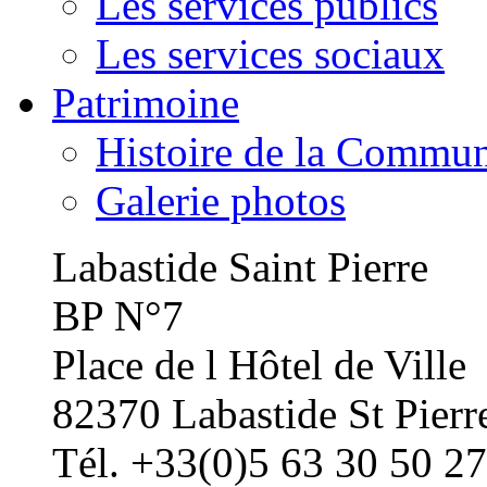
Les services publics
Les services sociaux
Patrimoine
Histoire de la Commu
Galerie photos
Labastide Saint Pierre
BP N°7
Place de l Hôtel de Ville
82370 Labastide St Pierr
Tél. +33(0)5 63 30 50 27