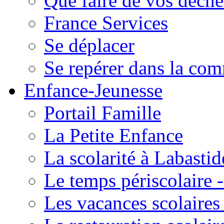
Que faire de vos déche
France Services
Se déplacer
Se repérer dans la co
Enfance-Jeunesse
Portail Famille
La Petite Enfance
La scolarité à Labastid
Le temps périscolaire
Les vacances scolaire