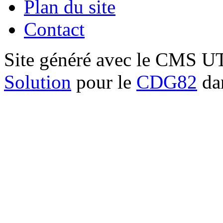
Plan du site
Contact
Site généré avec le CMS 
Solution
pour le
CDG82
dan