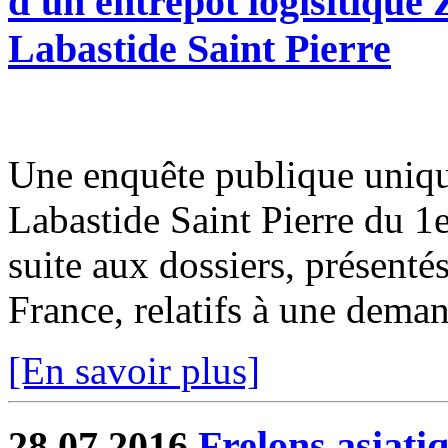
d'un entrepôt logisitiqu
Labastide Saint Pierre
Une enquête publique uniqu
Labastide Saint Pierre du 1
suite aux dossiers, présentés
France, relatifs à une demand
[En savoir plus]
28.07.2016
Frelons asiati