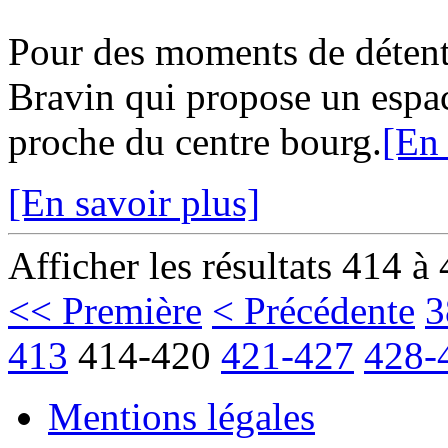
Pour des moments de détent
Bravin qui propose un espa
proche du centre bourg.
[En 
[En savoir plus]
Afficher les résultats 414 à
<< Première
< Précédente
3
413
414-420
421-427
428-
Mentions légales