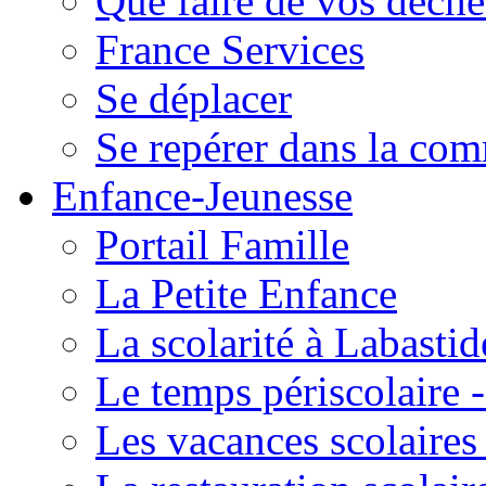
Que faire de vos déche
France Services
Se déplacer
Se repérer dans la co
Enfance-Jeunesse
Portail Famille
La Petite Enfance
La scolarité à Labastid
Le temps périscolaire
Les vacances scolaire