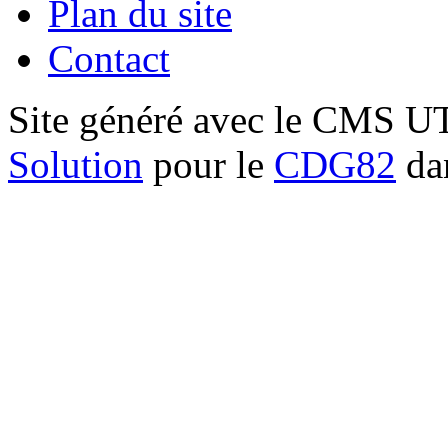
Plan du site
Contact
Site généré avec le CMS 
Solution
pour le
CDG82
dan