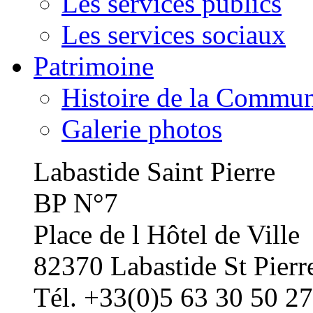
Les services publics
Les services sociaux
Patrimoine
Histoire de la Commu
Galerie photos
Labastide Saint Pierre
BP N°7
Place de l Hôtel de Ville
82370 Labastide St Pierr
Tél. +33(0)5 63 30 50 27