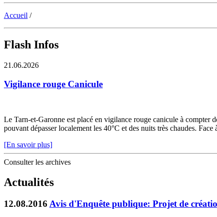
Accueil
/
Flash Infos
21.06.2026
Vigilance rouge Canicule
Le Tarn-et-Garonne est placé en vigilance rouge canicule à compter de 
pouvant dépasser localement les 40°C et des nuits très chaudes. Face à c
[En savoir plus]
Consulter les archives
Actualités
12.08.2016
Avis d'Enquête publique: Projet de créati