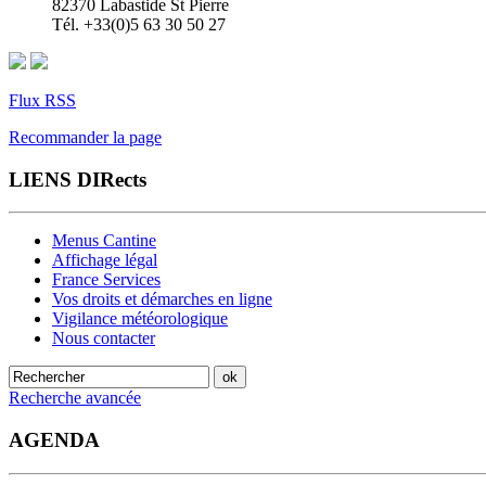
82370 Labastide St Pierre
Tél. +33(0)5 63 30 50 27
Flux RSS
Recommander la page
LIENS DIRects
Menus Cantine
Affichage légal
France Services
Vos droits et démarches en ligne
Vigilance météorologique
Nous contacter
Recherche avancée
AGENDA