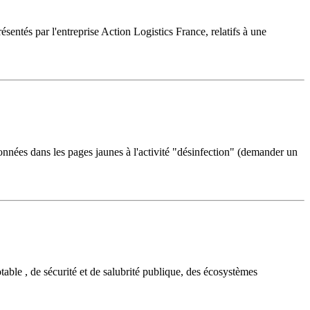
entés par l'entreprise Action Logistics France, relatifs à une
données dans les pages jaunes à l'activité "désinfection" (demander un
table , de sécurité et de salubrité publique, des écosystèmes