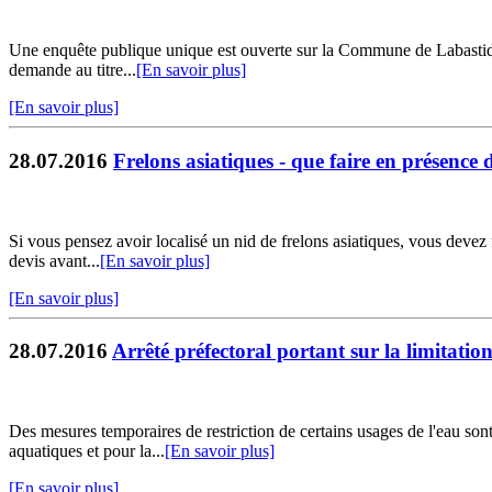
Une enquête publique unique est ouverte sur la Commune de Labastide S
demande au titre...
[En savoir plus]
[En savoir plus]
28.07.2016
Frelons asiatiques - que faire en présence 
Si vous pensez avoir localisé un nid de frelons asiatiques, vous devez 
devis avant...
[En savoir plus]
[En savoir plus]
28.07.2016
Arrêté préfectoral portant sur la limitatio
Des mesures temporaires de restriction de certains usages de l'eau sont
aquatiques et pour la...
[En savoir plus]
[En savoir plus]