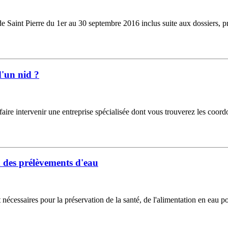
aint Pierre du 1er au 30 septembre 2016 inclus suite aux dossiers, prés
d'un nid ?
faire intervenir une entreprise spécialisée dont vous trouverez les coor
n des prélèvements d'eau
 nécessaires pour la préservation de la santé, de l'alimentation en eau po