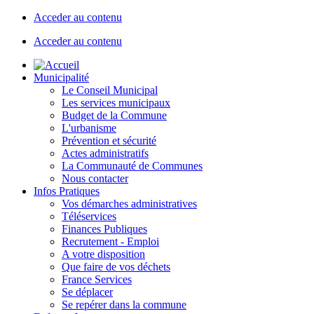
Acceder au contenu
Acceder au contenu
Municipalité
Le Conseil Municipal
Les services municipaux
Budget de la Commune
L'urbanisme
Prévention et sécurité
Actes administratifs
La Communauté de Communes
Nous contacter
Infos Pratiques
Vos démarches administratives
Téléservices
Finances Publiques
Recrutement - Emploi
A votre disposition
Que faire de vos déchets
France Services
Se déplacer
Se repérer dans la commune