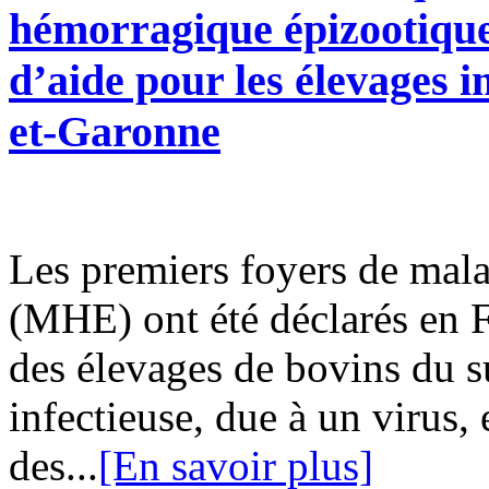
hémorragique épizootique
d’aide pour les élevages
et-Garonne
Les premiers foyers de mal
(MHE) ont été déclarés en 
des élevages de bovins du s
infectieuse, due à un virus,
des...
[En savoir plus]