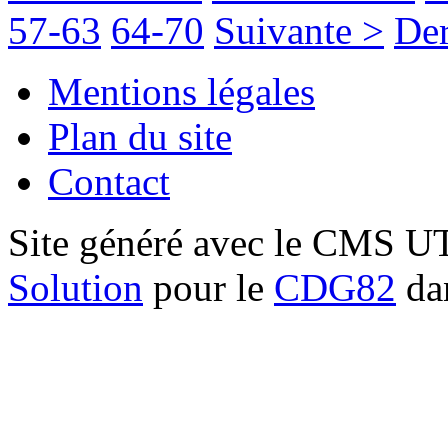
57-63
64-70
Suivante >
Der
Mentions légales
Plan du site
Contact
Site généré avec le CMS 
Solution
pour le
CDG82
dan