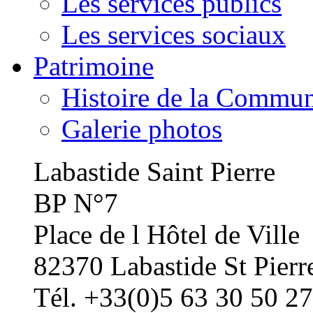
Les services publics
Les services sociaux
Patrimoine
Histoire de la Commu
Galerie photos
Labastide Saint Pierre
BP N°7
Place de l Hôtel de Ville
82370 Labastide St Pierr
Tél. +33(0)5 63 30 50 27