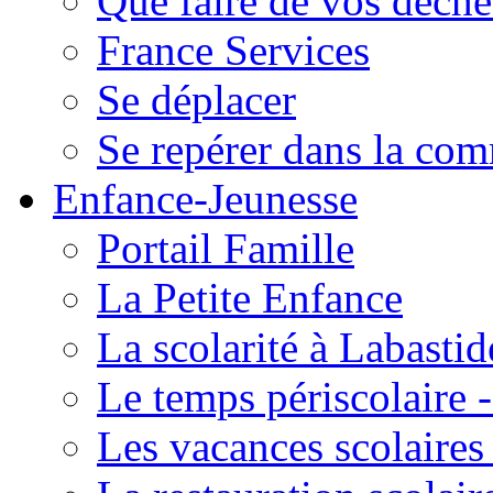
Que faire de vos déche
France Services
Se déplacer
Se repérer dans la co
Enfance-Jeunesse
Portail Famille
La Petite Enfance
La scolarité à Labastid
Le temps périscolaire
Les vacances scolaire