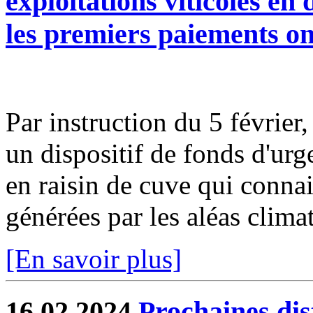
exploitations viticoles en
les premiers paiements on
Par instruction du 5 février
un dispositif de fonds d'urg
en raisin de cuve qui connais
générées par les aléas climat
[En savoir plus]
16.02.2024
Prochaines dis