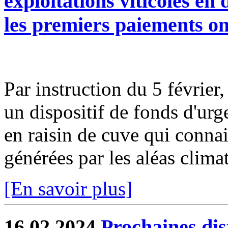
exploitations viticoles en
les premiers paiements on
Par instruction du 5 février
un dispositif de fonds d'urg
en raisin de cuve qui connais
générées par les aléas climat
[En savoir plus]
16.02.2024
Prochaines dis