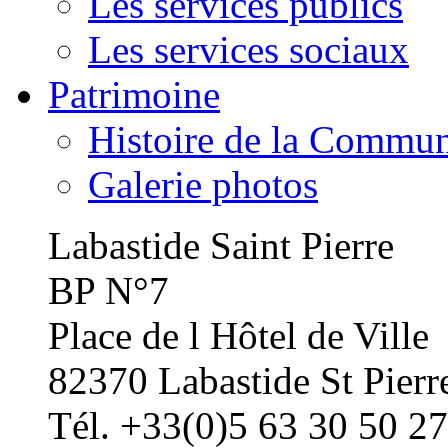
Les services publics
Les services sociaux
Patrimoine
Histoire de la Commu
Galerie photos
Labastide Saint Pierre
BP N°7
Place de l Hôtel de Ville
82370 Labastide St Pierr
Tél. +33(0)5 63 30 50 27