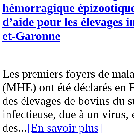
hémorragique épizootique
d’aide pour les élevages
et-Garonne
Les premiers foyers de mal
(MHE) ont été déclarés en 
des élevages de bovins du s
infectieuse, due à un virus,
des...
[En savoir plus]