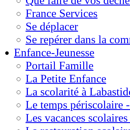
Que faire de vos déche
France Services
Se déplacer
Se repérer dans la co
Enfance-Jeunesse
Portail Famille
La Petite Enfance
La scolarité à Labastid
Le temps périscolaire
Les vacances scolaire