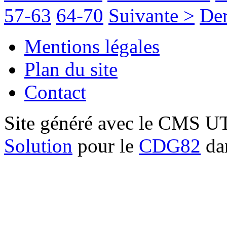
57-63
64-70
Suivante >
Der
Mentions légales
Plan du site
Contact
Site généré avec le CMS 
Solution
pour le
CDG82
dan