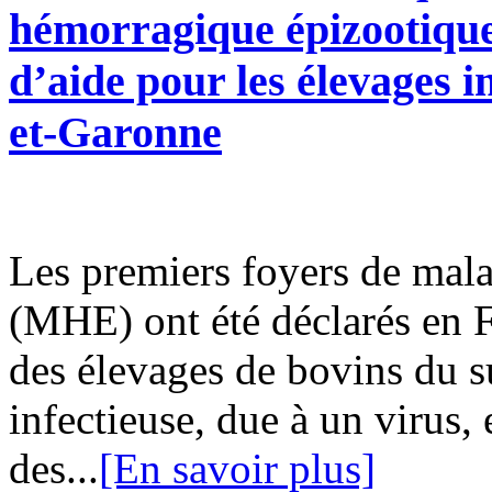
hémorragique épizootique
d’aide pour les élevages
et-Garonne
Les premiers foyers de mal
(MHE) ont été déclarés en 
des élevages de bovins du s
infectieuse, due à un virus,
des...
[En savoir plus]