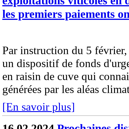
exploitations viticoles en
les premiers paiements on
Par instruction du 5 février
un dispositif de fonds d'urg
en raisin de cuve qui connais
générées par les aléas climat
[En savoir plus]
16.02.2024
Prochaines dis