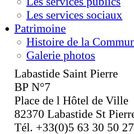
Les services publics
Les services sociaux
Patrimoine
Histoire de la Commu
Galerie photos
Labastide Saint Pierre
BP N°7
Place de l Hôtel de Ville
82370 Labastide St Pierr
Tél. +33(0)5 63 30 50 27