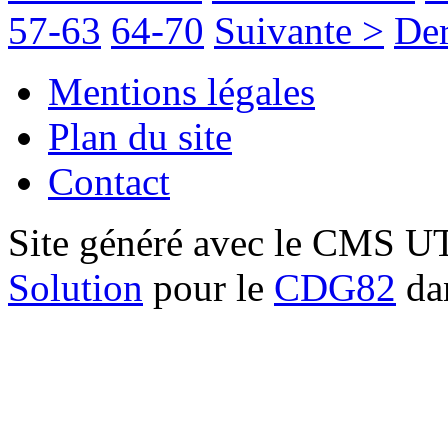
57-63
64-70
Suivante >
Der
Mentions légales
Plan du site
Contact
Site généré avec le CMS 
Solution
pour le
CDG82
dan