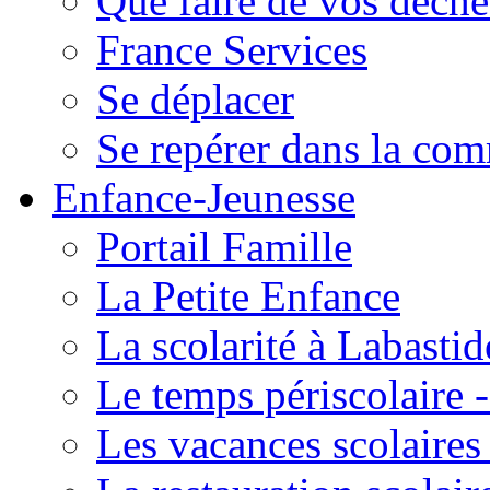
Que faire de vos déche
France Services
Se déplacer
Se repérer dans la co
Enfance-Jeunesse
Portail Famille
La Petite Enfance
La scolarité à Labastid
Le temps périscolaire
Les vacances scolaire