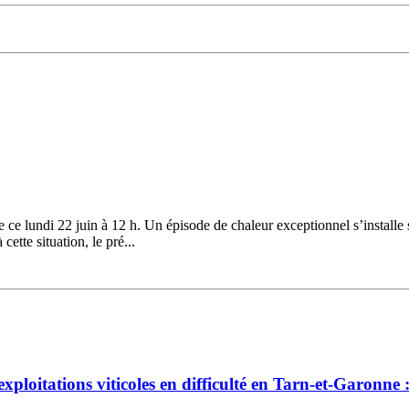
ce lundi 22 juin à 12 h. Un épisode de chaleur exceptionnel s’installe 
ette situation, le pré...
loitations viticoles en difficulté en Tarn-et-Garonne :