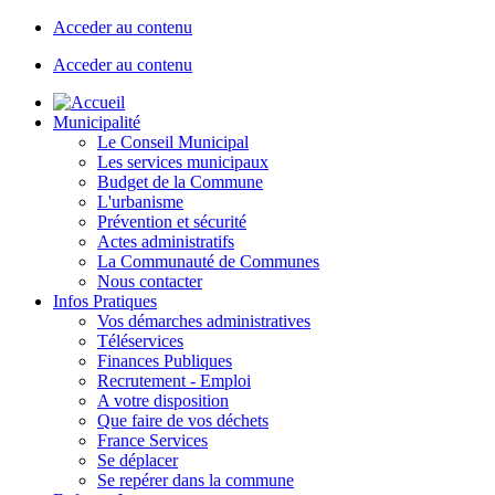
Acceder au contenu
Acceder au contenu
Municipalité
Le Conseil Municipal
Les services municipaux
Budget de la Commune
L'urbanisme
Prévention et sécurité
Actes administratifs
La Communauté de Communes
Nous contacter
Infos Pratiques
Vos démarches administratives
Téléservices
Finances Publiques
Recrutement - Emploi
A votre disposition
Que faire de vos déchets
France Services
Se déplacer
Se repérer dans la commune