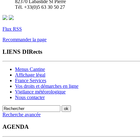
82370 Labastide St Pierre
Tél. +33(0)5 63 30 50 27
Flux RSS
Recommander la page
LIENS DIRects
Menus Cantine
Affichage légal
France Services
Vos droits et démarches en ligne
Vigilance météorologique
Nous contacter
Recherche avancée
AGENDA