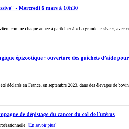
essive" - Mercredi 6 mars à 10h30
tent comme chaque année à participer à « La grande lessive », avec cet ate
que épizootique : ouverture des guichets d’aide pour 
é déclarés en France, en septembre 2023, dans des élevages de bovins d
mpagne de dépistage du cancer du col de l'utérus
professionnelle
[En savoir plus]