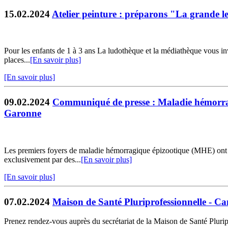
15.02.2024
Atelier peinture : préparons "La grande l
Pour les enfants de 1 à 3 ans La ludothèque et la médiathèque vous invi
places...
[En savoir plus]
[En savoir plus]
09.02.2024
Communiqué de presse : Maladie hémorragi
Garonne
Les premiers foyers de maladie hémorragique épizootique (MHE) ont ét
exclusivement par des...
[En savoir plus]
[En savoir plus]
07.02.2024
Maison de Santé Pluriprofessionnelle - Ca
Prenez rendez-vous auprès du secrétariat de la Maison de Santé Pluri