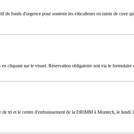
if de fonds d'urgence pour soutenir les viticulteurs en raisin de cuve qui
n cliquant sur le visuel. Réservation obligatoire soit via le formulaire
ntre de tri et le centre d'enfouissement de la DRIMM à Montech, le lund