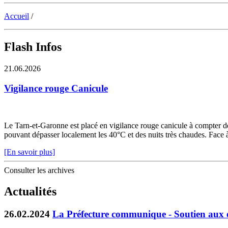
Accueil
/
Flash Infos
21.06.2026
Vigilance rouge Canicule
Le Tarn-et-Garonne est placé en vigilance rouge canicule à compter de 
pouvant dépasser localement les 40°C et des nuits très chaudes. Face à c
[En savoir plus]
Consulter les archives
Actualités
26.02.2024
La Préfecture communique - Soutien aux exp