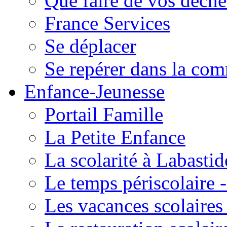
Que faire de vos déche
France Services
Se déplacer
Se repérer dans la co
Enfance-Jeunesse
Portail Famille
La Petite Enfance
La scolarité à Labastid
Le temps périscolaire
Les vacances scolaire