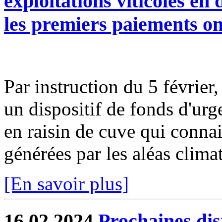
exploitations viticoles en
les premiers paiements on
Par instruction du 5 février
un dispositif de fonds d'urg
en raisin de cuve qui connais
générées par les aléas climat
[En savoir plus]
16.02.2024
Prochaines dis