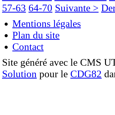
57-63
64-70
Suivante >
Der
Mentions légales
Plan du site
Contact
Site généré avec le CMS 
Solution
pour le
CDG82
dan