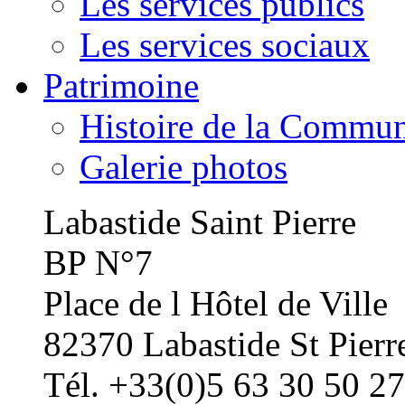
Les services publics
Les services sociaux
Patrimoine
Histoire de la Commu
Galerie photos
Labastide Saint Pierre
BP N°7
Place de l Hôtel de Ville
82370 Labastide St Pierr
Tél. +33(0)5 63 30 50 27