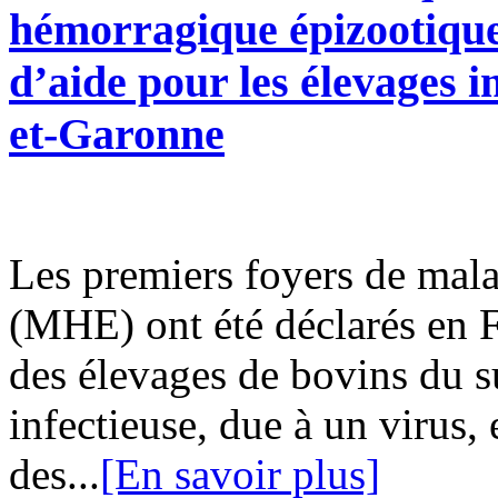
hémorragique épizootique
d’aide pour les élevages
et-Garonne
Les premiers foyers de mal
(MHE) ont été déclarés en 
des élevages de bovins du s
infectieuse, due à un virus,
des...
[En savoir plus]