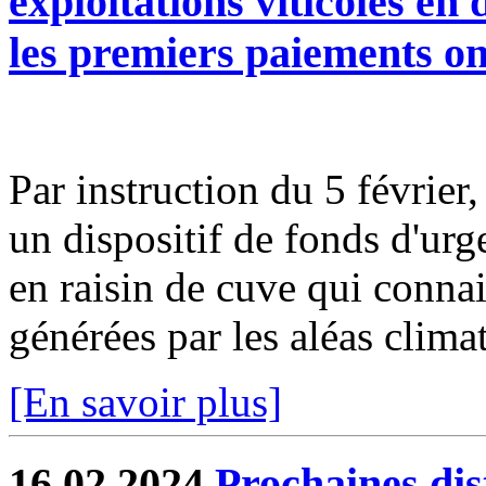
exploitations viticoles en
les premiers paiements on
Par instruction du 5 février
un dispositif de fonds d'urg
en raisin de cuve qui connais
générées par les aléas climat
[En savoir plus]
16.02.2024
Prochaines dis