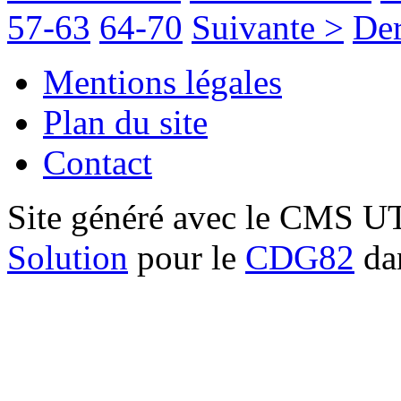
57-63
64-70
Suivante >
Der
Mentions légales
Plan du site
Contact
Site généré avec le CMS 
Solution
pour le
CDG82
dan