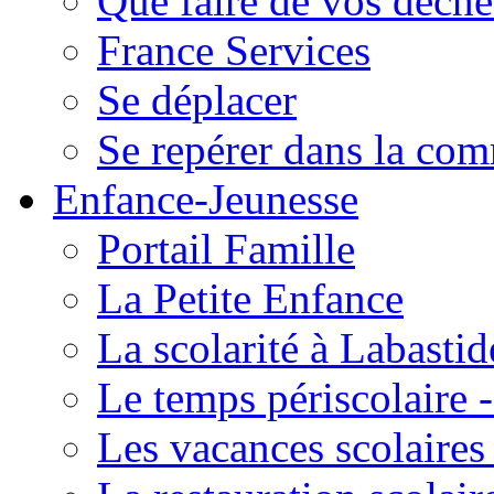
Que faire de vos déche
France Services
Se déplacer
Se repérer dans la co
Enfance-Jeunesse
Portail Famille
La Petite Enfance
La scolarité à Labastid
Le temps périscolaire
Les vacances scolaire