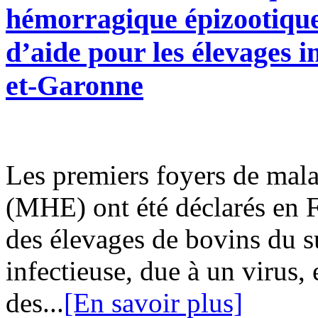
hémorragique épizootique
d’aide pour les élevages
et-Garonne
Les premiers foyers de mal
(MHE) ont été déclarés en 
des élevages de bovins du s
infectieuse, due à un virus,
des...
[En savoir plus]