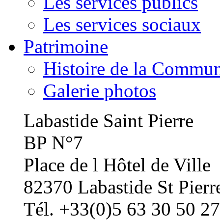
Les services publics
Les services sociaux
Patrimoine
Histoire de la Commu
Galerie photos
Labastide Saint Pierre
BP N°7
Place de l Hôtel de Ville
82370 Labastide St Pierr
Tél. +33(0)5 63 30 50 27