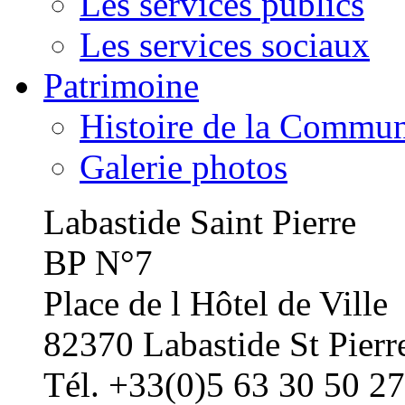
Les services publics
Les services sociaux
Patrimoine
Histoire de la Commu
Galerie photos
Labastide Saint Pierre
BP N°7
Place de l Hôtel de Ville
82370 Labastide St Pierr
Tél. +33(0)5 63 30 50 27