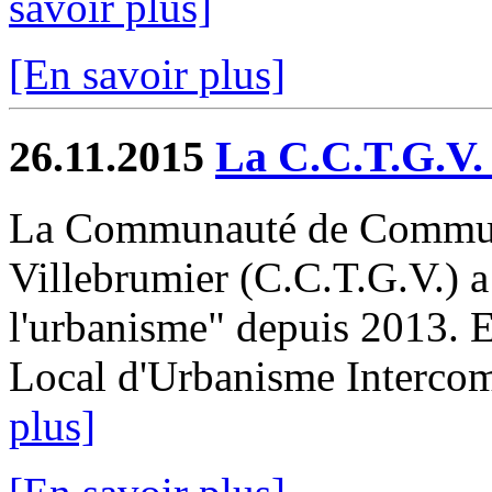
savoir plus]
[En savoir plus]
26.11.2015
La C.C.T.G.V.
La Communauté de Communes
Villebrumier (C.C.T.G.V.) a
l'urbanisme" depuis 2013. El
Local d'Urbanisme Intercom
plus]