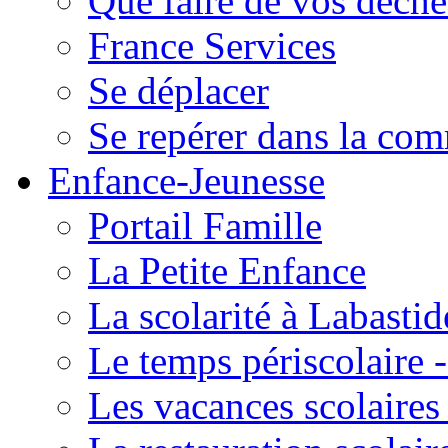
Que faire de vos déche
France Services
Se déplacer
Se repérer dans la co
Enfance-Jeunesse
Portail Famille
La Petite Enfance
La scolarité à Labastid
Le temps périscolaire
Les vacances scolaire