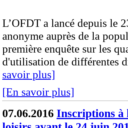
L’OFDT a lancé depuis le 2
anonyme auprès de la populat
première enquête sur les qua
d'utilisation de différentes d
savoir plus]
[En savoir plus]
07.06.2016
Inscriptions à 
loisirs avant le 24 juin 20