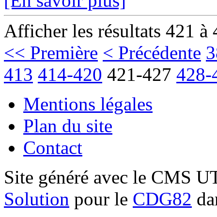
[En savoir plus]
Afficher les résultats 421 à
<< Première
< Précédente
3
413
414-420
421-427
428-
Mentions légales
Plan du site
Contact
Site généré avec le CMS 
Solution
pour le
CDG82
dan