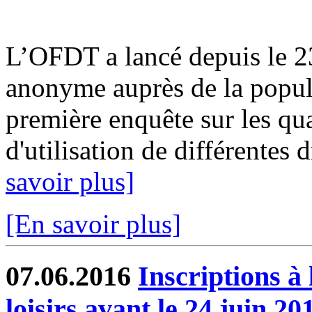
L’OFDT a lancé depuis le 2
anonyme auprès de la populat
première enquête sur les qua
d'utilisation de différentes d
savoir plus]
[En savoir plus]
07.06.2016
Inscriptions à 
loisirs avant le 24 juin 20