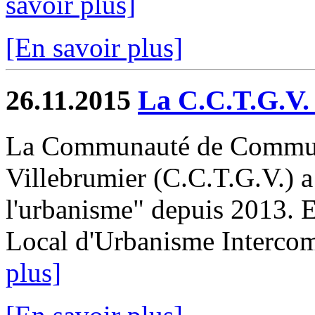
savoir plus]
[En savoir plus]
26.11.2015
La C.C.T.G.V.
La Communauté de Communes
Villebrumier (C.C.T.G.V.) a
l'urbanisme" depuis 2013. El
Local d'Urbanisme Intercom
plus]