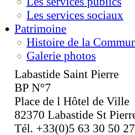
Les services publics
Les services sociaux
Patrimoine
Histoire de la Commu
Galerie photos
Labastide Saint Pierre
BP N°7
Place de l Hôtel de Ville
82370 Labastide St Pierr
Tél. +33(0)5 63 30 50 27