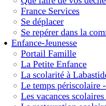
Que faire de vos déche
France Services
Se déplacer
Se repérer dans la co
Enfance-Jeunesse
Portail Famille
La Petite Enfance
La scolarité à Labastid
Le temps périscolaire
Les vacances scolaire