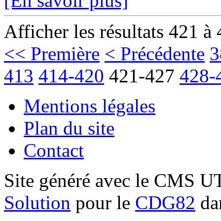
[En savoir plus]
Afficher les résultats 421 à
<< Première
< Précédente
3
413
414-420
421-427
428-
Mentions légales
Plan du site
Contact
Site généré avec le CMS 
Solution
pour le
CDG82
dan