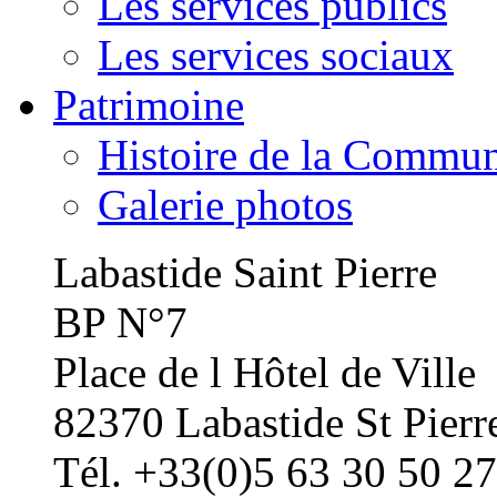
Les services publics
Les services sociaux
Patrimoine
Histoire de la Commu
Galerie photos
Labastide Saint Pierre
BP N°7
Place de l Hôtel de Ville
82370 Labastide St Pierr
Tél. +33(0)5 63 30 50 27