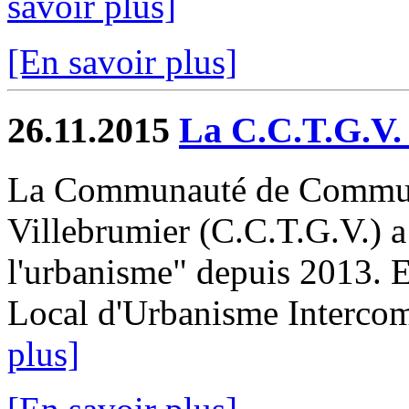
savoir plus]
[En savoir plus]
26.11.2015
La C.C.T.G.V.
La Communauté de Communes
Villebrumier (C.C.T.G.V.) a
l'urbanisme" depuis 2013. El
Local d'Urbanisme Intercom
plus]