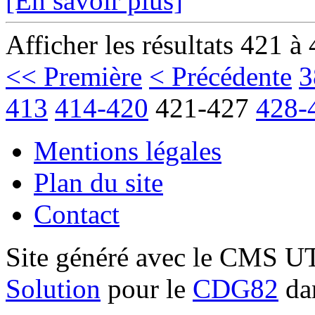
[En savoir plus]
Afficher les résultats 421 à
<< Première
< Précédente
3
413
414-420
421-427
428-
Mentions légales
Plan du site
Contact
Site généré avec le CMS 
Solution
pour le
CDG82
dan