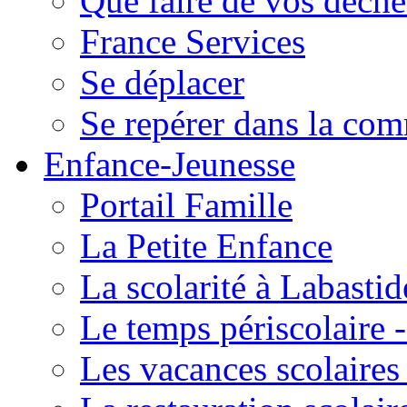
Que faire de vos déche
France Services
Se déplacer
Se repérer dans la co
Enfance-Jeunesse
Portail Famille
La Petite Enfance
La scolarité à Labastid
Le temps périscolaire
Les vacances scolaire