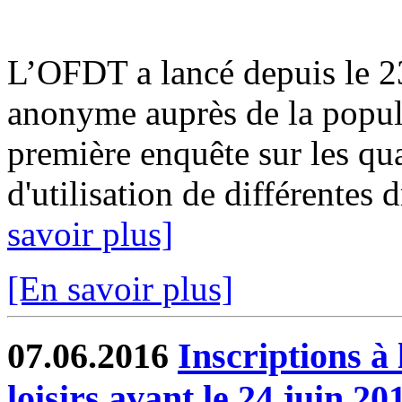
L’OFDT a lancé depuis le 2
anonyme auprès de la populat
première enquête sur les qua
d'utilisation de différentes d
savoir plus]
[En savoir plus]
07.06.2016
Inscriptions à 
loisirs avant le 24 juin 20