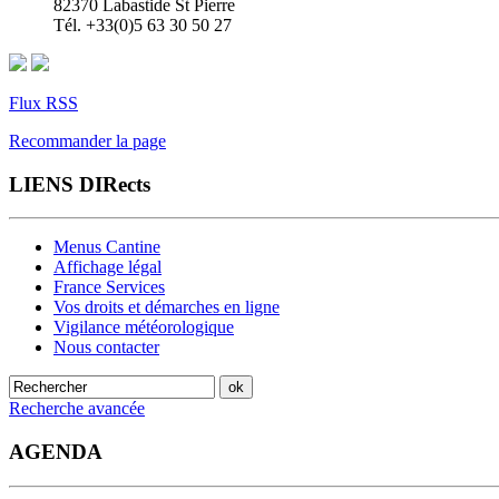
82370 Labastide St Pierre
Tél. +33(0)5 63 30 50 27
Flux RSS
Recommander la page
LIENS DIRects
Menus Cantine
Affichage légal
France Services
Vos droits et démarches en ligne
Vigilance météorologique
Nous contacter
Recherche avancée
AGENDA