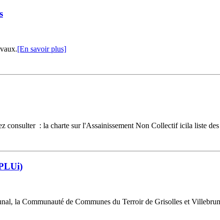
s
avaux.
[En savoir plus]
consulter : la charte sur l'Assainissement Non Collectif icila liste des 
(PLUi)
nal, la Communauté de Communes du Terroir de Grisolles et Villebrumier