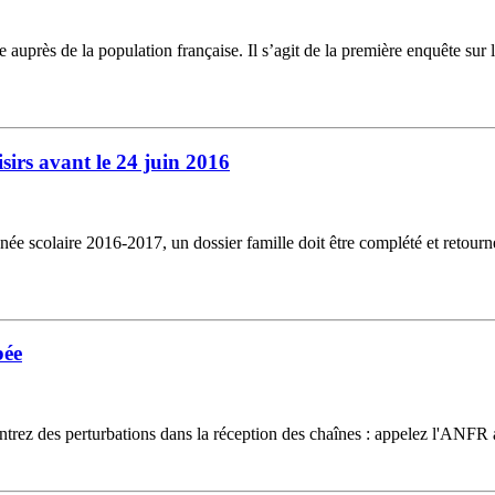
rès de la population française. Il s’agit de la première enquête sur les 
oisirs avant le 24 juin 2016
l'année scolaire 2016-2017, un dossier famille doit être complété et reto
bée
ontrez des perturbations dans la réception des chaînes : appelez l'ANF