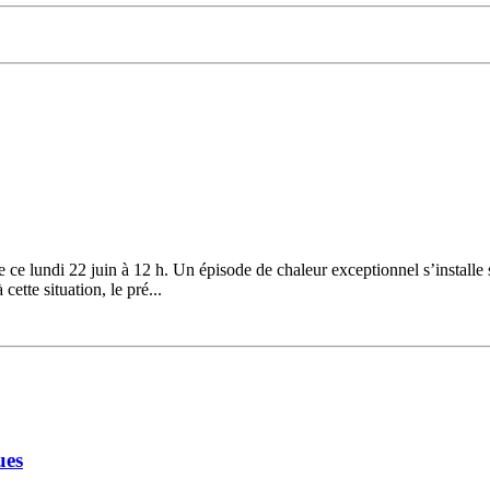
ce lundi 22 juin à 12 h. Un épisode de chaleur exceptionnel s’installe 
ette situation, le pré...
ues