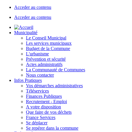
Acceder au contenu
Acceder au contenu
Municipalité
Le Conseil Municipal
Les services municipaux
Budget de la Commune
L'urbanisme
Prévention et sécurité
Actes administratifs
La Communauté de Communes
Nous contacter
Infos Pratiques
Vos démarches administratives
Téléservices
Finances Publiques
Recrutement - Emploi
A votre disposition
Que faire de vos déchets
France Services
Se déplacer
Se repérer dans la commune