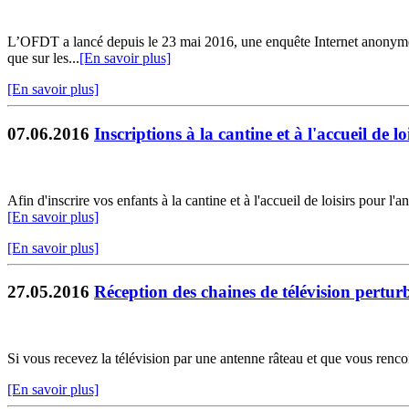
L’OFDT a lancé depuis le 23 mai 2016, une enquête Internet anonyme aup
que sur les...
[En savoir plus]
[En savoir plus]
07.06.2016
Inscriptions à la cantine et à l'accueil de l
Afin d'inscrire vos enfants à la cantine et à l'accueil de loisirs pour 
[En savoir plus]
[En savoir plus]
27.05.2016
Réception des chaines de télévision pertur
Si vous recevez la télévision par une antenne râteau et que vous renc
[En savoir plus]