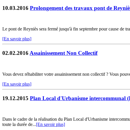
10.03.2016
Prolongement des travaux pont de Reyniè
Le pont de Reyniès sera fermé jusqu'à fin septembre pour cause de tr
[En savoir plus]
02.02.2016
Assainissement Non Collectif
Vous devez réhabiliter votre assainissement non collectif ? Vous pouvez 
[En savoir plus]
19.12.2015
Plan Local d'Urbanisme intercommunal 
Dans le cadre de la réalisation du Plan Local d'Urbanisme intercommu
toute la durée de...
[En savoir plus]