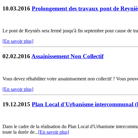
10.03.2016
Prolongement des travaux pont de Reyniè
Le pont de Reyniès sera fermé jusqu'à fin septembre pour cause de tr
[En savoir plus]
02.02.2016
Assainissement Non Collectif
Vous devez réhabiliter votre assainissement non collectif ? Vous pouvez 
[En savoir plus]
19.12.2015
Plan Local d'Urbanisme intercommunal 
Dans le cadre de la réalisation du Plan Local d'Urbanisme intercommu
toute la durée de...
[En savoir plus]