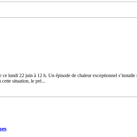
ce lundi 22 juin à 12 h. Un épisode de chaleur exceptionnel s’installe 
ette situation, le pré...
ues