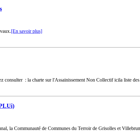
s
avaux.
[En savoir plus]
consulter : la charte sur l'Assainissement Non Collectif icila liste des 
(PLUi)
nal, la Communauté de Communes du Terroir de Grisolles et Villebrumier