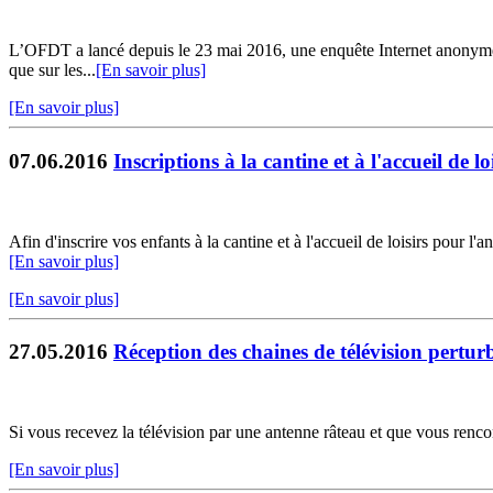
L’OFDT a lancé depuis le 23 mai 2016, une enquête Internet anonyme aup
que sur les...
[En savoir plus]
[En savoir plus]
07.06.2016
Inscriptions à la cantine et à l'accueil de l
Afin d'inscrire vos enfants à la cantine et à l'accueil de loisirs pour 
[En savoir plus]
[En savoir plus]
27.05.2016
Réception des chaines de télévision pertur
Si vous recevez la télévision par une antenne râteau et que vous renc
[En savoir plus]