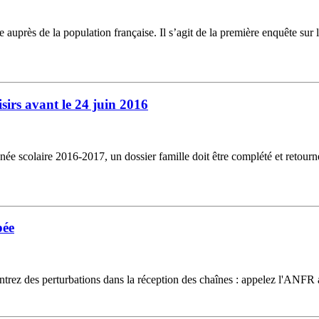
rès de la population française. Il s’agit de la première enquête sur les 
oisirs avant le 24 juin 2016
l'année scolaire 2016-2017, un dossier famille doit être complété et reto
bée
ontrez des perturbations dans la réception des chaînes : appelez l'ANF