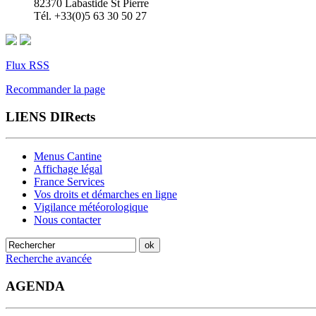
82370 Labastide St Pierre
Tél. +33(0)5 63 30 50 27
Flux RSS
Recommander la page
LIENS DIRects
Menus Cantine
Affichage légal
France Services
Vos droits et démarches en ligne
Vigilance météorologique
Nous contacter
Recherche avancée
AGENDA