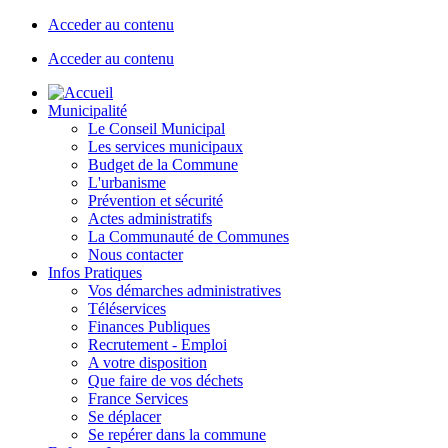
Acceder au contenu
Acceder au contenu
Municipalité
Le Conseil Municipal
Les services municipaux
Budget de la Commune
L'urbanisme
Prévention et sécurité
Actes administratifs
La Communauté de Communes
Nous contacter
Infos Pratiques
Vos démarches administratives
Téléservices
Finances Publiques
Recrutement - Emploi
A votre disposition
Que faire de vos déchets
France Services
Se déplacer
Se repérer dans la commune